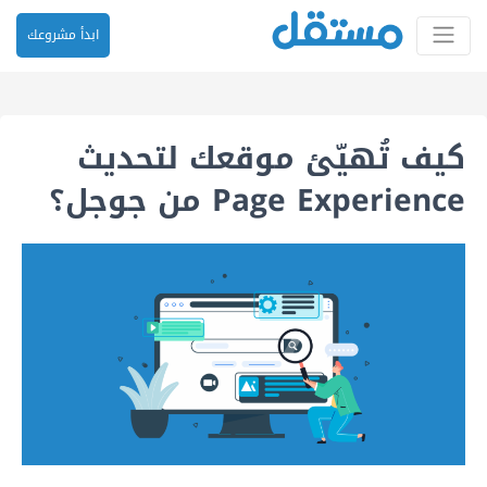
ابدأ مشروعك
كيف تُهيّئ موقعك لتحديث
Page Experience من جوجل؟