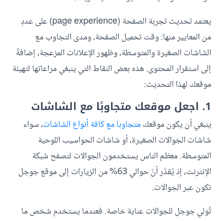
يعتمد تحديث تجربة الصفحة (page experience) على عددٍ
من المعايير منها: وقت تحميل الصفحة، ومدى التجاوب مع
الشاشات الصغيرة والمتوسطة، وظهور الإعلانات المزعجة، إضافةً
إلى استقرار المحتوى.
هذه بعض النقاط التي ينبغي مراعاتها لتهيئة
موقعك لهذا التحديث:
1. اجعل موقعك متجاوبًا مع الشاشات
ينبغي أن يكون موقعك
متجاوبا مع كافة أنواع الشاشات
، سواء
شاشات الجوالات الصغيرة، أو شاشات الحواسيب اللوحية
المتوسطة. معظم الناس يستخدمون الجوالات لتصفح شبكة
الإنترنت، إذ يُقدَّر أنّ حوالي 63% من الزيارات إلى موقع جوجل
تكون عبر الجوالات.
تُولي جوجل للجوالات عناية خاصة. فعندما يستخدم شخص ما