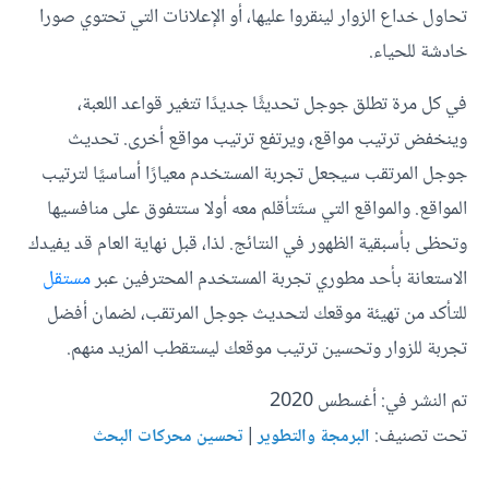
تحاول خداع الزوار لينقروا عليها، أو الإعلانات التي تحتوي صورا
خادشة للحياء.
في كل مرة تطلق جوجل تحديثًا جديدًا تتغير قواعد اللعبة،
وينخفض ترتيب مواقع، ويرتفع ترتيب مواقع أخرى. تحديث
جوجل المرتقب سيجعل تجربة المستخدم معيارًا أساسيًا لترتيب
المواقع. والمواقع التي ستَتأقلم معه أولا ستتفوق على منافسيها
وتحظى بأسبقية الظهور في النتائج. لذا، قبل نهاية العام قد يفيدك
الاستعانة بأحد مطوري تجربة المستخدم المحترفين عبر
مستقل
للتأكد من تهيئة موقعك لتحديث جوجل المرتقب، لضمان أفضل
تجربة للزوار وتحسين ترتيب موقعك ليستقطب المزيد منهم.
تم النشر في: أغسطس 2020
تحت تصنيف:
|
البرمجة والتطوير
تحسين محركات البحث