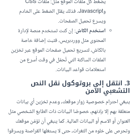
يضغط كل ملفات الموقع مثل: ملفات CSS
وJavascript. فذلك يقلل الضغط على الخادم
ويسرع تحميل الصفحات.
استخدم الكاش
: إن كنت تستخدم منصة لإدارة
المحتوى مثل ووردبريس، فثبت إضافة خاصة
بالكاش، لتسريع تحميل صفحات الموقع عبر تخزين
الملفات الساكنة التي تُحمّل في وقت أسرع من
استعلامات قواعد البيانات.
3. انتقل إلى بروتوكول نقل النص
التشعبي الآمن
ينبغي احترام خصوصية زوار موقعك، وعدم تخزين أي بيانات
متعلقة بهم إلا بإذنهم، خصوصًا البيانات ذات الطابع الشخصي مثل
العنوان أو الاسم أو البيانات المالية. كما ينبغي أن تؤمّن موقعك
وتحرص على خلوه من الثغرات، حتى لا يستغلها القراصنة ويسرقوا