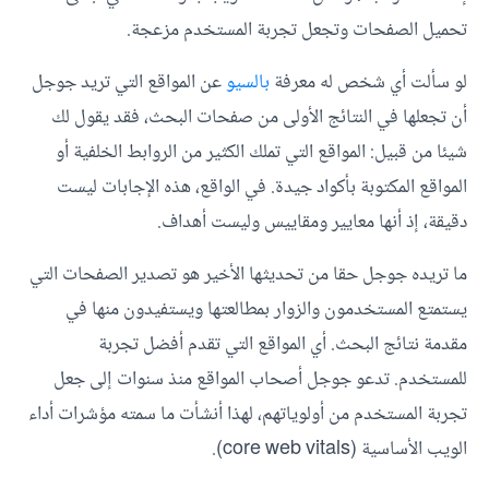
تحميل الصفحات وتجعل تجربة المستخدم مزعجة.
لو سألت أي شخص له معرفة
بالسيو
عن المواقع التي تريد جوجل
أن تجعلها في النتائج الأولى من صفحات البحث، فقد يقول لك
شيئا من قبيل: المواقع التي تملك الكثير من الروابط الخلفية أو
المواقع المكتوبة بأكواد جيدة. في الواقع، هذه الإجابات ليست
دقيقة، إذ أنها معايير ومقاييس وليست أهداف.
ما تريده جوجل حقا من تحديثها الأخير هو تصدير الصفحات التي
يستمتع المستخدمون والزوار بمطالعتها ويستفيدون منها في
مقدمة نتائج البحث. أي المواقع التي تقدم أفضل تجربة
للمستخدم. تدعو جوجل أصحاب المواقع منذ سنوات إلى جعل
تجربة المستخدم من أولوياتهم،
لهذا أنشأت ما سمته مؤشرات أداء
الويب الأساسية
(
core web vitals
).