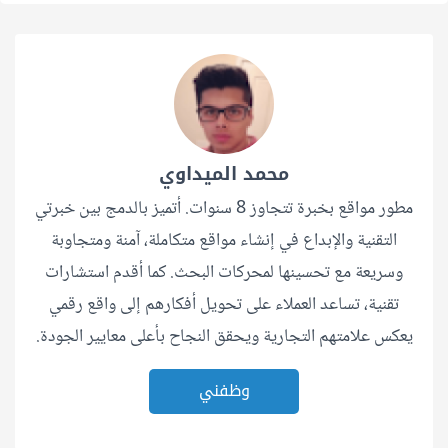
محمد الميداوي
مطور مواقع بخبرة تتجاوز 8 سنوات. أتميز بالدمج بين خبرتي
التقنية والإبداع في إنشاء مواقع متكاملة، آمنة ومتجاوبة
وسريعة مع تحسينها لمحركات البحث. كما أقدم استشارات
تقنية، تساعد العملاء على تحويل أفكارهم إلى واقع رقمي
يعكس علامتهم التجارية ويحقق النجاح بأعلى معايير الجودة.
وظفني