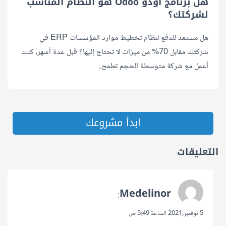
هل برنامج أودو Odoo هو النظام المناسب
لشركتك؟
هل مستعد للدفع لنظام تخطيط موارد المؤسسات ERP في
شركتك مقابل 70% من ميزات لا تحتاج إليها؟ قبل عدة أشهر، كنت
أعمل مع شركة متوسطة الحجم تطمح..
ابدأ مشروعك
التعليقات
Medelinor
:
5 نوفمبر,2021 الساعة 5:49 ص