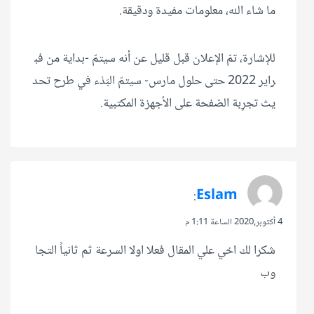
ما شاء الله، معلومات مفيدة ودقيقة.
للإشارة، تمّ الإعلان قبل قليل عن أنه سيتمّ -بداية من فب
راير 2022 حتى حلول مارس- سيتمّ البَدْء في طرح تحد
يث تجرِبة الصّفحة على الأجهزة المكتبية.
Eslam
:
4 أكتوبر,2020 الساعة 1:11 م
شكرا لك اخي علي المقال فعلا اولا السرعة ثم ثانياً التجا
وب