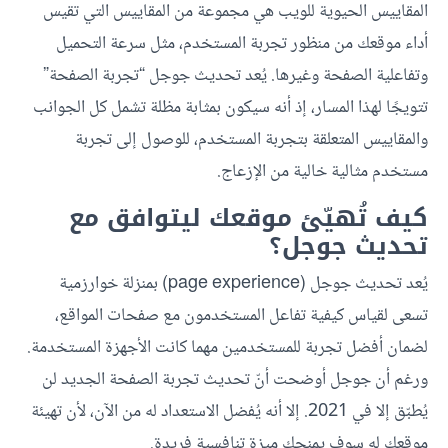
المقاييس الحيوية للويب هي مجموعة من المقاييس التي تقيس
أداء موقعك من منظور تجربة المستخدم، مثل سرعة التحميل
وتفاعلية الصفحة وغيرها.
يُعد تحديث جوجل “تجربة الصفحة”
تتويجًا لهذا المسار، إذ أنه سيكون بمثابة مظلة تشمل كل الجوانب
والمقاييس المتعلقة بتجربة المستخدم، للوصول إلى تجربة
مستخدم مثالية خالية من الإزعاج.
كيف تُهيّئ موقعك ليتوافق مع
تحديث جوجل؟
يُعد تحديث جوجل (page experience) بمنزلة خوارزمية
تسعى لقياس كيفية تفاعل المستخدمون مع صفحات المواقع،
لضمان أفضل تجربة للمستخدمين مهما كانت الأجهزة المستخدمة.
ورغم أن جوجل أوضحت أنّ تحديث تجربة الصفحة الجديد لن
يُطبّق إلا في 2021. إلا أنه يُفضل الاستعداد له من الآن، لأن تهيئة
موقعك له سوف يمنحك ميزة تنافسية فريدة.