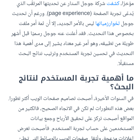
مؤخرًا،
كشفت
شركة جوجل
الستار عن تحديثها المرتقّب الذي
يُدعّى تجربة الصفحة (page experience).
ورغم أن تحديث
جوجل
لخَوارزمياتها
ليس بالأمر الجديد، إلا أن ثمة أمر ملفت
بخصوص هذا التحديث. فقد أعلنت عنه جوجل رسميًا قبل أشهر
طويلة من تطبيقه، وهو أمر غير معتاد يشير إلى مدى أهمية هذا
التحديث في
تحسين تجربة المستخدم و
ترتيب نتائج البحث
مستقبلًا.
ما أهمية تجربة المستخدم لنتائج
البحث؟
في السنوات الأخيرة، أصبحت تصاميم صفحات الويب أكثر تطورا.
بعض هذه التطورات لم تكن في الاتجاه الصحيح، فالكثير من
المواقع أصبحت تركز على تحقيق الأرباح وجمع بيانات
المستخدمين على حساب تجربة المستخدم. فأصبحت تعرض
إعلانات مزعجة، وتُثقل صفحات الويب بالوسائط التي تبطئ