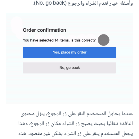
وأسفله خيار لعدم الشراء والرجوع (No, go back).
عندما يحاول المستخدم النقر على زر الرجوع، ينزل محتوى
النافذة تلقائيا بحيث يصبح زر الشراء مكان زر الرجوع، وهذا
يجعل المستخدم ينقر على زر الشراء بشكل غير مقصود. هذه