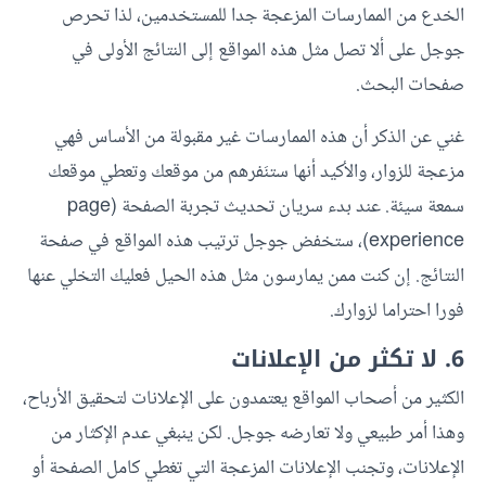
الخدع من الممارسات المزعجة جدا للمستخدمين، لذا تحرص
جوجل على ألا تصل مثل هذه المواقع إلى النتائج الأولى في
صفحات البحث.
غني عن الذكر أن هذه الممارسات غير مقبولة من الأساس فهي
مزعجة للزوار، والأكيد أنها ستنَفرهم من موقعك وتعطي موقعك
سمعة سيئة. عند بدء سريان تحديث تجربة الصفحة (page
experience)، ستخفض جوجل ترتيب هذه المواقع في صفحة
النتائج. إن كنت ممن يمارسون مثل هذه الحيل فعليك التخلي عنها
فورا احتراما لزوارك.
6. لا تكثر من الإعلانات
الكثير من أصحاب المواقع يعتمدون على الإعلانات لتحقيق الأرباح،
وهذا أمر طبيعي ولا تعارضه جوجل. لكن ينبغي عدم الإكثار من
الإعلانات، وتجنب الإعلانات المزعجة التي تغطي كامل الصفحة أو