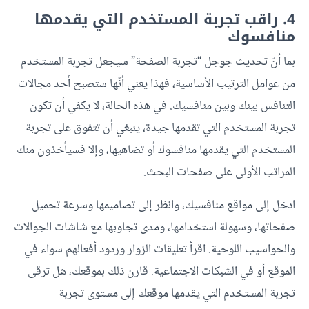
4. راقب تجربة المستخدم التي يقدمها
منافسوك
بما أنّ تحديث جوجل “تجربة الصفحة” سيجعل تجربة المستخدم
من عوامل الترتيب الأساسية، فهذا يعني أنّها ستصبح أحد مجالات
التنافس بينك وبين منافسيك. في هذه الحالة، لا يكفي أن تكون
تجربة المستخدم التي تقدمها جيدة، ينبغي أن تتفوق على تجربة
المستخدم التي يقدمها منافسوك أو تضاهيها، وإلا فسيأخذون منك
المراتب الأولى على صفحات البحث.
ادخل إلى مواقع منافسيك، وانظر إلى تصاميمها وسرعة تحميل
صفحاتها، وسهولة استخدامها، ومدى تجاوبها مع شاشات الجوالات
والحواسيب اللوحية. اقرأ تعليقات الزوار وردود أفعالهم سواء في
الموقع أو في الشبكات الاجتماعية. قارن ذلك بموقعك، هل ترقى
تجربة المستخدم التي يقدمها موقعك إلى مستوى تجربة