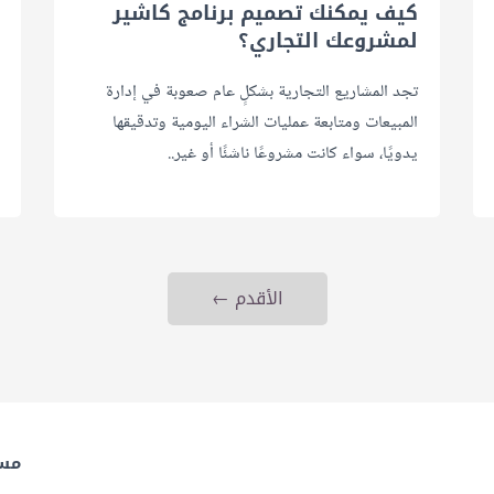
كيف يمكنك تصميم برنامج كاشير
لمشروعك التجاري؟
تجد المشاريع التجارية بشكلٍ عام صعوبة في إدارة
المبيعات ومتابعة عمليات الشراء اليومية وتدقيقها
يدويًا، سواء كانت مشروعًا ناشئًا أو غير..
الأقدم ←
مس