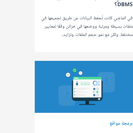
DBMS؟
في الماضي كانت تُحفظ البيانات عن طريق تجميعها في
ملفات بسيطة ومرتبة ووضعها في خزائن وفقًا لمعايير
مختلفة، ولكن مع نمو حجم الملفات وتزايد..
برمجة مواقع