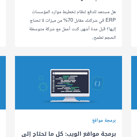
هل مستعد للدفع لنظام تخطيط موارد المؤسسات
ERP في شركتك مقابل 70% من ميزات لا تحتاج
إليها؟ قبل عدة أشهر، كنت أعمل مع شركة متوسطة
الحجم تطمح..
برمجة مواقع
برمجة مواقع الويب: كل ما تحتاج إلى