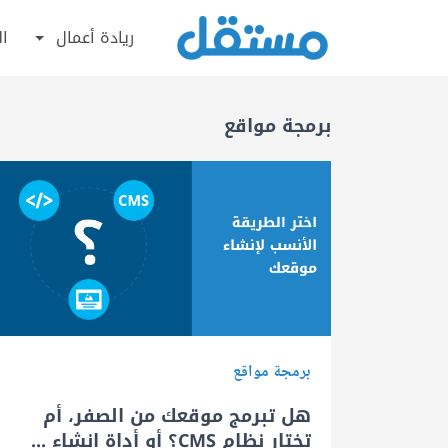
ريادة أعمال
ال
برمجة مواقع
برمجة مواقع
هل تبرمج موقعك من الصفر، أم
تختار نظام CMS؟ أو أداة إنشاء ...