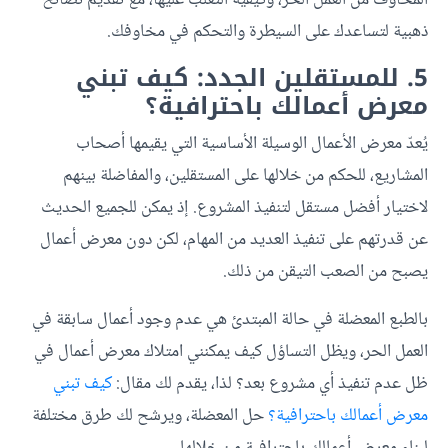
ذهبية لتساعدك على السيطرة والتحكم في مخاوفك.
5. للمستقلين الجدد: كيف تبني
معرض أعمالك باحترافية؟
يُعدّ معرض الأعمال الوسيلة الأساسية التي يقيمها أصحاب
المشاريع، للحكم من خلالها على المستقلين، والمفاضلة بينهم
لاختيار أفضل مستقل لتنفيذ المشروع. إذ يمكن للجميع الحديث
عن قدرتهم على تنفيذ العديد من المهام، لكن دون معرض أعمال
يصبح من الصعب التيقن من ذلك.
بالطبع المعضلة في حالة المبتدئ هي عدم وجود أعمال سابقة في
العمل الحر، ويظل التساؤل كيف يمكنني امتلاك معرض أعمال في
ظل عدم تنفيذ أي مشروع بعد؟ لذا، يقدم لك مقال:
كيف تبني
معرض أعمالك باحترافية؟
حل المعضلة، ويرشح لك طرق مختلفة
لبناء معرض أعمالك باحترافية من خلالها.