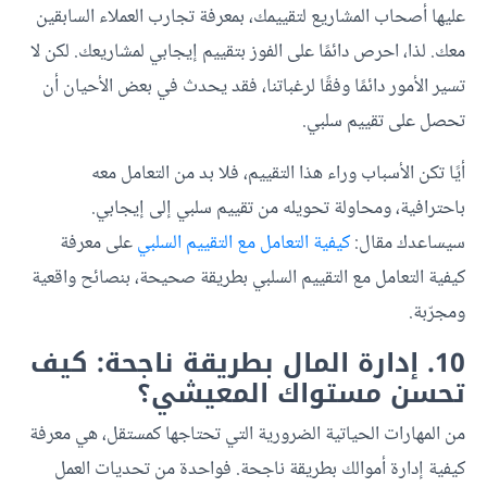
عليها أصحاب المشاريع لتقييمك، بمعرفة تجارب العملاء السابقين
معك. لذا، احرص دائمًا على الفوز بتقييم إيجابي لمشاريعك. لكن لا
تسير الأمور دائمًا وفقًا لرغباتنا، فقد يحدث في بعض الأحيان أن
تحصل على تقييم سلبي.
أيًا تكن الأسباب وراء هذا التقييم، فلا بد من التعامل معه
باحترافية، ومحاولة تحويله من تقييم سلبي إلى إيجابي.
سيساعدك مقال:
كيفية التعامل مع التقييم السلبي
على معرفة
كيفية التعامل مع التقييم السلبي بطريقة صحيحة، بنصائح واقعية
ومجرّبة.
10. إدارة المال بطريقة ناجحة: كيف
تحسن مستواك المعيشي؟
من المهارات الحياتية الضرورية التي تحتاجها كمستقل، هي معرفة
كيفية إدارة أموالك بطريقة ناجحة. فواحدة من تحديات العمل