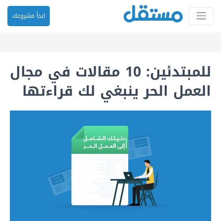
ابدأ مشروعك
للمبتدئين: 10 مقالات في مجال
العمل الحر ينبغي لك قراءتها