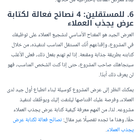
6. للمستقلين: 4 نصائح فعالة لكتابة
عرض يجذب العملاء
العرض الجيد هو المفتاح الأساسي لتشجيع العملاء على توظيفك
في المشروع، وإقناعهم أنّك المستقل المناسب لتنفيذه، من خلال
كتابته بطريقة جذابة ومقنعة. إذا لم تهتم بفعل ذلك، فعلى الأغلب
سيتجاهلك صاحب المشروع، حتى إذا كنت الشخص المناسب، فهو
لن يعرف ذلك أبدًا.
يمكنك النظر إلى عرض المشروع كوسيلة لبناء انطباع أول جيد لدى
العملاء، وفرصة عليك اقتناصها ليلتفت إليك ويوظّفك لتنفيذ
مشروعه. لذا، من المهم معرفة كيفية كتابة عرض يجذب العملاء
حقًا، وهذا ما تجده تفصيلًا عبر مقال:
نصائح فعالة لكتابة عرض
يجذب العملاء
.