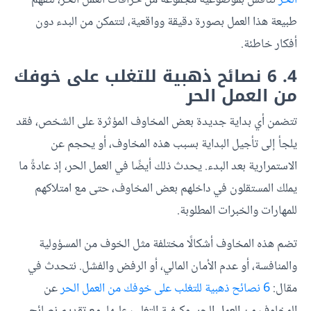
طبيعة هذا العمل بصورة دقيقة وواقعية، لتتمكن من البدء دون
أفكار خاطئة.
4. 6 نصائح ذهبية للتغلب على خوفك
من العمل الحر
تتضمن أي بداية جديدة بعض المخاوف المؤثرة على الشخص، فقد
يلجأ إلى تأجيل البداية بسبب هذه المخاوف، أو يحجم عن
الاستمرارية بعد البدء. يحدث ذلك أيضًا في العمل الحر، إذ عادةً ما
يملك المستقلون في داخلهم بعض المخاوف، حتى مع امتلاكهم
للمهارات والخبرات المطلوبة.
تضم هذه المخاوف أشكالًا مختلفة مثل الخوف من المسؤولية
والمنافسة، أو عدم الأمان المالي، أو الرفض والفشل. نتحدث في
مقال:
6 نصائح ذهبية للتغلب على خوفك من العمل الحر
عن
المخاوف من العمل الحر، وكيفية التغلب عليها، مع تقديم نصائح