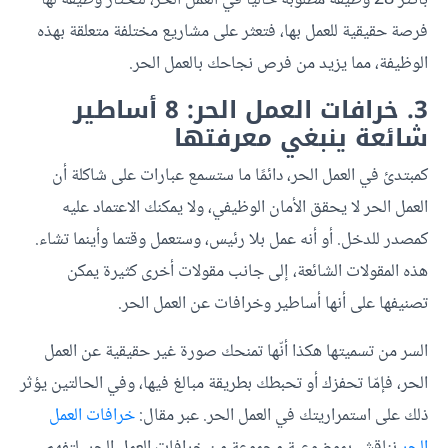
فرصة حقيقية للعمل بها، فتعثر على مشاريع مختلفة متعلقة بهذه
الوظيفة، مما يزيد من فرص نجاحك بالعمل الحر.
3. خرافات العمل الحر: 8 أساطير
شائعة ينبغي معرفتها
كمبتدئ في العمل الحر، دائمًا ما ستسمع عبارات على شاكلة أن
العمل الحر لا يحقق الأمان الوظيفي، ولا يمكنك الاعتماد عليه
كمصدر للدخل. أو أنه عمل بلا رئيس، وستعمل وقتما وأينما تشاء.
هذه المقولات الشائعة، إلى جانب مقولات أخرى كثيرة يمكن
تصنيفها على أنها أساطير وخرافات عن العمل الحر.
السر من تسميتها هكذا أنّها تمنحك صورة غير حقيقية عن العمل
الحر، فإمّا تحفزك أو تحبطك بطريقة مبالغ فيها، وفي الحالتين يؤثر
ذلك على استمراريتك في العمل الحر. عبر مقال:
خرافات العمل
الحر
نناقش بموضوعية مجموعة من خرافات العمل الحر، لتفهم