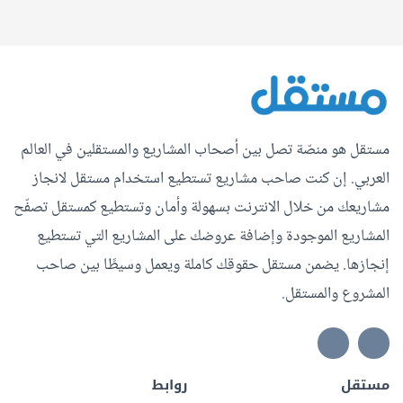
مستقل هو منصّة تصل بين أصحاب المشاريع والمستقلين في العالم
العربي. إن كنت صاحب مشاريع تستطيع استخدام مستقل لانجاز
مشاريعك من خلال الانترنت بسهولة وأمان وتستطيع كمستقل تصفّح
المشاريع الموجودة وإضافة عروضك على المشاريع التي تستطيع
إنجازها. يضمن مستقل حقوقك كاملة ويعمل وسيطًا بين صاحب
المشروع والمستقل.
مستقل
روابط