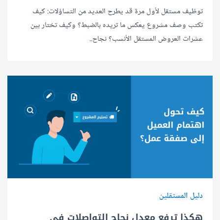
توظيف مستقل لأول مرة قد يطرح العديد من التساؤلات: كيف
تكتب وصف مشروع يعكس ما تريده بالضبط؟ وكيف تختار بين
عشرات العروض المستقل الأنسب؟ نجاح..
دليل المستقلين
هكذا ترفع معدل نجاح التواصلات في