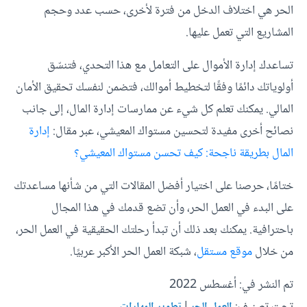
الحر هي اختلاف الدخل من فترة لأخرى، حسب عدد وحجم
المشاريع التي تعمل عليها.
تساعدك إدارة الأموال على التعامل مع هذا التحدي، فتنسّق
أولوياتك دائمًا وفقًا لتخطيط أموالك، فتضمن لنفسك تحقيق الأمان
المالي. يمكنك تعلم كل شيء عن ممارسات إدارة المال، إلى جانب
نصائح أخرى مفيدة لتحسين مستواك المعيشي، عبر مقال:
إدارة
المال بطريقة ناجحة: كيف تحسن مستواك المعيشي؟
ختامًا، حرصنا على اختيار أفضل المقالات التي من شأنها مساعدتك
على البدء في العمل الحر، وأن تضع قدمك في هذا المجال
باحترافية. يمكنك بعد ذلك أن تبدأ رحلتك الحقيقية في العمل الحر،
من خلال
موقع مستقل
، شبكة العمل الحر الأكبر عربيًا.
تم النشر في: أغسطس 2022
تحت تصنيف:
|