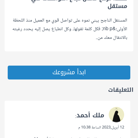
مستقل
المستقل الناجح يبني نموه على تواصل قوي مع العميل منذ اللحظة
الأولى؛&nb p; فكل كلمة تقولها، وكل انطباع يصل إليه يحدد رغبته
بالانتقال معك من..
ابدأ مشروعك
التعليقات
ملك أحمد
:
12 أبريل,2023 الساعة 10:38 م