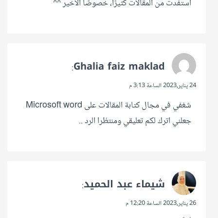
استفدت من المقالات كثيرًا، خصوصًا الأخير ^^
Ghalia faiz maklad
:
24 يناير,2023 الساعة 3:13 م
شغفي في مجال كتابة المقالات على Microsoft word
جعلني اترك لكم تعليقي ومنتظرا الرد ..
شيماء عبد الحميد
:
26 يناير,2023 الساعة 12:20 م