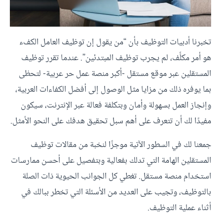
تخبرنا أدبيات التوظيف بأن “من يقول إن توظيف العامل الكفء
هو أمر مكلِّف، لم يجرب توظيف المبتدئين”. عندما تقرر توظيف
المستقلين عبر موقع مستقل -أكبر منصة عمل حر عربية- لتحظى
بما يوفره ذلك من مزايا مثل الوصول إلى أفضل الكفاءات العربية،
وإنجاز العمل بسهولة وأمان وبتكلفة فعالة عبر الإنترنت، سيكون
مفيدًا لك أن تتعرف على أهم سبل تحقيق هدفك على النحو الأمثل.
جمعنا لك في السطور الآتية موجزًا لنخبة من مقالات توظيف
المستقلين الهامة التي تدلك بفعالية وبتفصيل على أحسن ممارسات
استخدام منصة مستقل. تغطي كل الجوانب الحيوية ذات الصلة
بالتوظيف، وتجيب على العديد من الأسئلة التي تخطر ببالك في
أثناء عملية التوظيف.