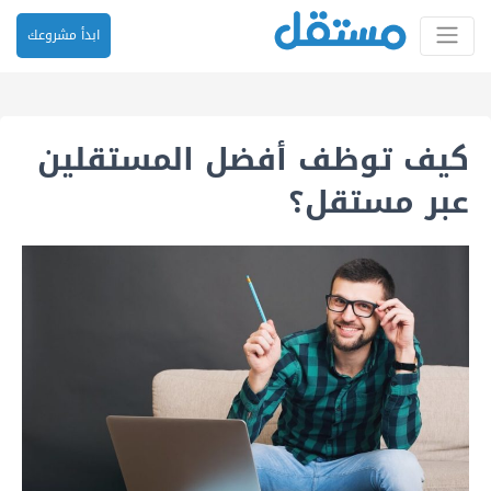
ابدأ مشروعك
كيف توظف أفضل المستقلين
عبر مستقل؟