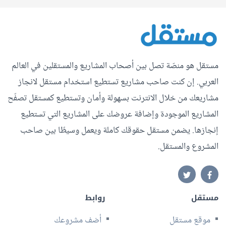
مستقل هو منصّة تصل بين أصحاب المشاريع والمستقلين في العالم
العربي. إن كنت صاحب مشاريع تستطيع استخدام مستقل لانجاز
مشاريعك من خلال الانترنت بسهولة وأمان وتستطيع كمستقل تصفّح
المشاريع الموجودة وإضافة عروضك على المشاريع التي تستطيع
إنجازها. يضمن مستقل حقوقك كاملة ويعمل وسيطًا بين صاحب
المشروع والمستقل.
مستقل
روابط
موقع مستقل
أضف مشروعك