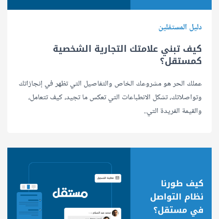
دليل المستقلين
كيف تبني علامتك التجارية الشخصية
كمستقل؟
عملك الحر هو مشروعك الخاص والتفاصيل التي تظهر في إنجازاتك
وتواصلاتك، تشكل الانطباعات التي تعكس ما تجيد، كيف تتعامل،
والقيمة الفريدة التي..