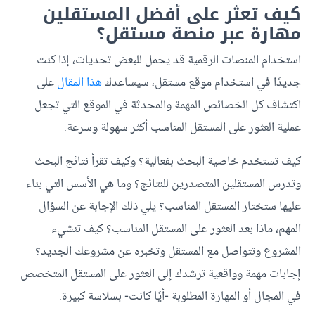
كيف تعثر على أفضل المستقلين
مهارة عبر منصة مستقل؟
استخدام المنصات الرقمية قد يحمل للبعض تحديات، إذا كنت
جديدًا في استخدام موقع مستقل، سيساعدك
هذا المقال
على
اكتشاف كل الخصائص المهمة والمحدثة في الموقع التي تجعل
عملية العثور على المستقل المناسب أكثر سهولة وسرعة.
كيف تستخدم خاصية البحث بفعالية؟ وكيف تقرأ نتائج البحث
وتدرس المستقلين المتصدرين للنتائج؟ وما هي الأسس التي بناء
عليها ستختار المستقل المناسب؟ يلي ذلك الإجابة عن السؤال
المهم، ماذا بعد العثور على المستقل المناسب؟ كيف تنشيء
المشروع وتتواصل مع المستقل وتخبره عن مشروعك الجديد؟
إجابات مهمة وواقعية ترشدك إلى العثور على المستقل المتخصص
في المجال أو المهارة المطلوبة -أيًا كانت- بسلاسة كبيرة.