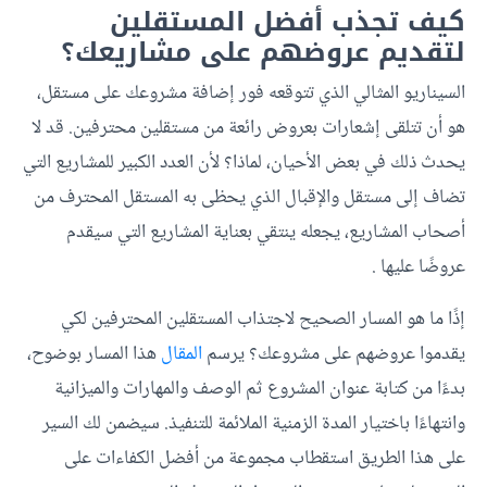
كيف تجذب أفضل المستقلين
لتقديم عروضهم على مشاريعك؟
السيناريو المثالي الذي تتوقعه فور إضافة مشروعك على مستقل،
هو أن تتلقى إشعارات بعروض رائعة من مستقلين محترفين. قد لا
يحدث ذلك في بعض الأحيان، لماذا؟ لأن العدد الكبير للمشاريع التي
تضاف إلى مستقل والإقبال الذي يحظى به المستقل المحترف من
أصحاب المشاريع، يجعله ينتقي بعناية المشاريع التي سيقدم
عروضًا عليها .
إذًا ما هو المسار الصحيح لاجتذاب المستقلين المحترفين لكي
يقدموا عروضهم على مشروعك؟ يرسم
المقال
هذا المسار بوضوح،
بدءًا من كتابة عنوان المشروع ثم الوصف والمهارات والميزانية
وانتهاءًا باختيار المدة الزمنية الملائمة للتنفيذ. سيضمن لك السير
على هذا الطريق استقطاب مجموعة من أفضل الكفاءات على