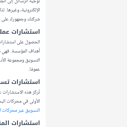
توجيه الرسائل إلى الجم
الإلكترونية، وغيرها. ل
شركتك وجمهورك على حد
استشارات عمل
الحصول على استشارات ت
أهداف المؤسسة. فهي مه
التسويق ومجموعة الأدو
عمومًا.
استشارات تسو
تُركز هذه الاستشارات ع
الأولى في محركات البحث
التسويق عبر محركات ا
استشارات المن