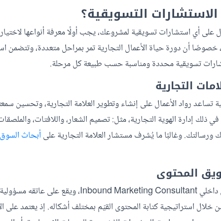
 الاستشارات التسويقية؟
على أي استشارات تسويقية لمشروعك، يجب أولًا معرفة أنواعها لاختيار أ
 خصوصًا أن دورة حياة الأعمال التجارية تمر بمراحل متعددة، وتتضمن اس
شارات تسويقية محددة ومناسبة حسب طبيعة كل مرحلة.
مات التجارية
 تساعد رواد الأعمال على إنشاء وتطوير العلامة التجارية، وتحسين سمعت
ا في ذلك إدارة الهوية التجارية، مثل: تصميم الشعار، واللافتات، والملصقا
ك ورسالتك. وغالبًا ما يُشرف مستشار العلامة التجارية على
أبحاث السوق
يق المحتوى
يقدمها مستشار تسويق داخلي Inbound Marketing Consultant، 
خلال استراتيجية كتابة المحتوى القيّم بمختلف أشكاله. إذ يعتمد على الإب