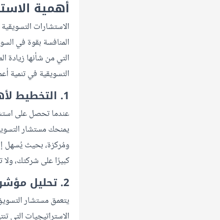
أهمية الاست
الاستشارات التسويقية أ
المنافسة بقوة في السوق 
التي من شأنها زيادة ال
التسويقية في تنمية أعم
1. التخطيط لأهدافك بدقة
عندما تحصل على استشار
يمنحك مستشار التسويق 
ومُركزة، بحيث يُسهل إن
كبيرًا على شركتك، ولا 
2. تحليل مؤشرات الأداء الرئيسية
يتعمق مستشار التسويق
الاستراتيجيات التي تن