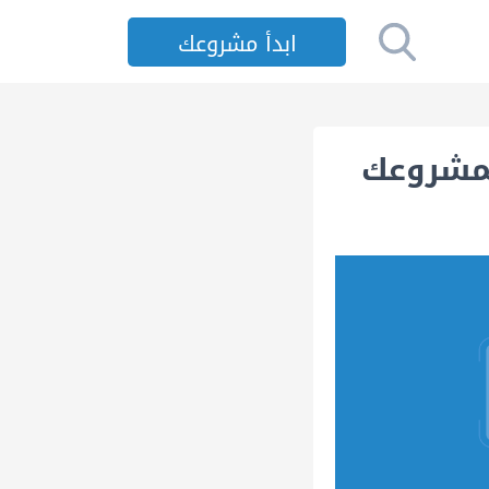
ابدأ مشروعك
لمشروعك