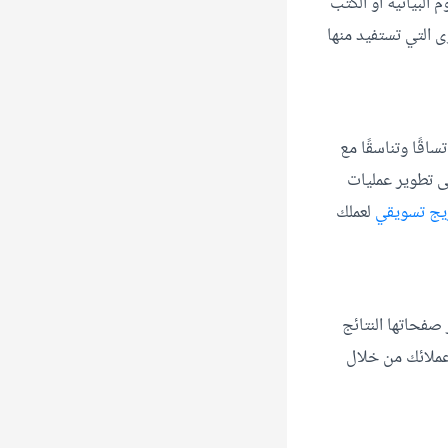
البيانية أو الكتب
ى التي تستفيد منها
قًا وتناسقًا مع
ى تطوير عمليات
يج تسويقي
لعملك
 صفحاتها النتائج
 عملائك من خلال