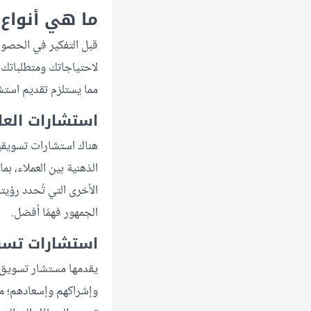
ما هي أنواع
قبل التفكير في الحصول 
لاحتياجاتك ومتطلباتك،
مما يستلزم تقديم است
استشارات العلا
هناك استشارات تسويقية
الذهنية بين العملاء، بم
الأخرى التي تُحدد رؤيت
الجمهور فهمًا أفضل.
استشارات تسو
وإشراكهم وإسعادهم؛ من 