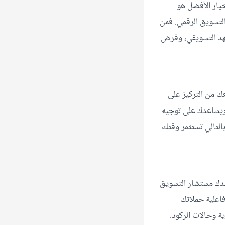
خيار الأفضل هو
لتسويق الرقمي. فمن
شهد التسويقي، وفرض
عك من التركيز على
 ويساعدك على توجيه
التالي تستثمر وقتك
عدك مستشار التسويق
اعلية حملاتك
ة وحالات الركود.