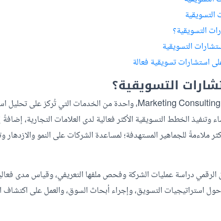
 التسويقية
رات التسويقية؟
ستشارات التسويقية
ى استشارات تسويقية فعالة
شارات التسويقية؟
الاستشارات التسويقية Marketing Consulting، واحدة من الخدمات التي تُركز
اء وتنفيذ الخطط التسويقية الأكثر فعالية لدى العلامات التجارية، إضافةً 
أكثر ملاءمةً للجماهير المستهدفة؛ لمساعدة الشركات على النمو والازدهار و
الرقمي دراسة عمليات الشركة وفحص ملفها التعريفي، وقياس مدى فعالية
 حول استراتيجيات التسويق، وإجراء أبحاث السوق، والعمل على اكتشاف ا