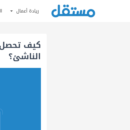
ريادة أعمال
ال
كيف تحصل 
الناشئ؟