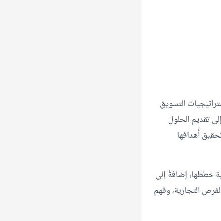
 على تحليل استراتيجيات التسويق
إلى تقديم الحلول
تحقيق أهدافها
 خططها، إضافةً إلى
لفرص التجارية، وفهم