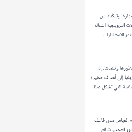
دارة، وتمكّنك من
ت الترويجية الفعالة
تثمر الاستشارات
ورها وتنفذها. إذ
يلها إلى أهداف صغيرة
افية التي تشكل عبئًا
عية، لقياس مدى فاعلية
رز التحديات التي