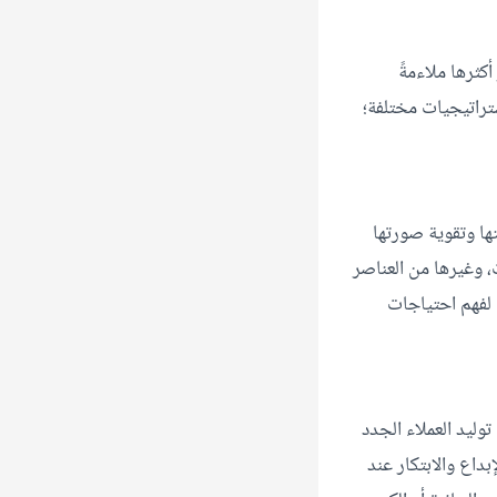
كثرها ملاءمةً
تراتيجيات مختلفة؛
ها وتقوية صورتها
ت، وغيرها من العناصر
لفهم احتياجات
ويقع على عاتقه مسؤولية توليد العملاء الجدد
داع والابتكار عند