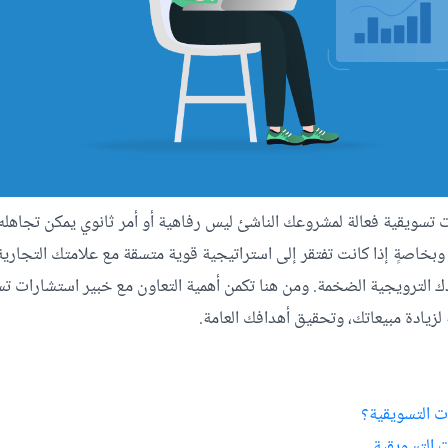
سويقية فعالة لمشروعك الناشئ ليس رفاهية أو أمر ثانوي يمكن تجاهله، إن
بخاصةٍ إذا كانت تفتقر إلى استراتيجية قوية متسقة مع علامتك التجارية،
 الترويجية الضخمة. ومن هنا تكمن أهمية التعاون مع خبير استشارات ت
لزيادة مبيعاتك، وتحقيق أهدافك العامة.
ت التسويقية؟
ت التسويقية