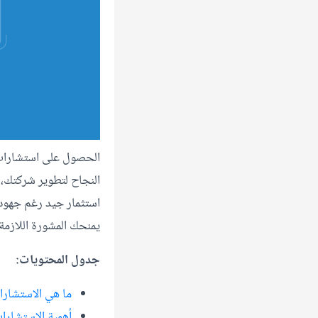
الحصول على استشارات ت
النجاح لتطوير شركتك، و
استثمار جيد رغم جهودك
يمنحك المشورة اللازمة 
جدول المحتويات:
ما هي الاستشارا
أهمية الاستشارا