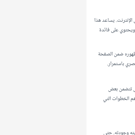
الإنترنت. يساعد هذا
ويحتوي على فائدة
هوره ضمن الصفحة
صري باستمرار.
بل تتضمن بعض
هم الخطوات التي
يته وجودته. حتى