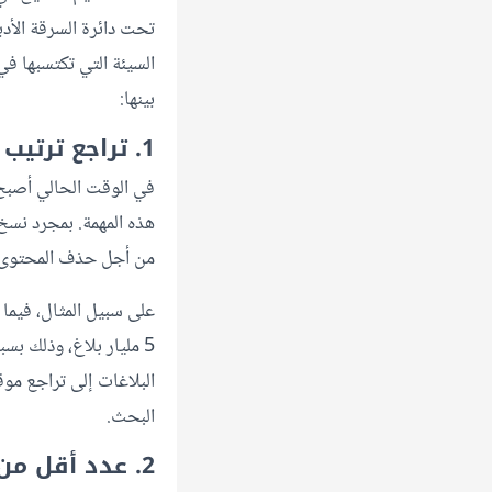
تحت دائرة السرقة الأد
السيئة التي تكتسبها ف
بينها:
1. تراجع ترتيب موقعك في محركات البحث
في الوقت الحالي أصبح
هذه المهمة. بمجرد نسخ
من أجل حذف المحتوى 
على سبيل المثال، فيم
5 مليار بلاغ، وذلك بس
البلاغات إلى تراجع مو
البحث.
2. عدد أقل من الزيارات