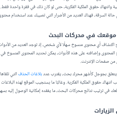
بية وانتهاك حقوق الملكية الفكرية، حتى لو كان ذلك في فقرة واحدة فقط.
ي حالة السرقة، فهناك العديد من الأضرار التي تصيبك عند استخدام محت
 اكتشاف أي محتوى منسوخ سهلًا لأي شخص، إذ توجد العديد من الأدوات 
 المحتوى وإضافته على هذه الأدوات، يمكن تحديد المحتوى المنسوخ في 
من صفحات الإنترنت.
ا يتعلق بجوجل كأشهر محرك بحث، يقترب عدد
بلاغات الحذف
التي تلقاها
بب انتهاك حقوق الملكية الفكرية. وغالبًا ما يستجيب الموقع لهذه البلاغات
قعك في ترتيب نتائج محركات البحث، ما يفقده إمكانية الوصول إليه بسه