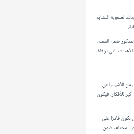
storytel)، وذلك لصعوبة التشابه
بة.
المذكور ضمن القصة.
ن الأهداف التي يُوظف
 من الأشياء التي
بر للأفكار، فيكون
 تكون قادرًا على
 جزء مختلف ضمن