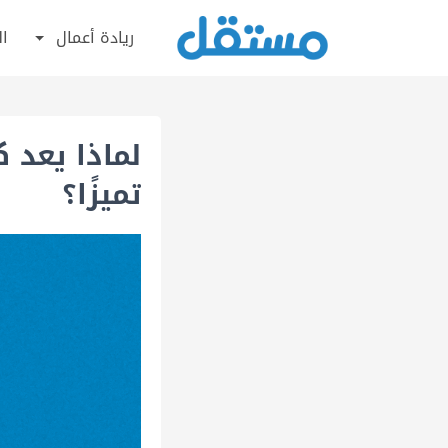
ريادة أعمال
ال
لماذا يعد 
تميزًا؟