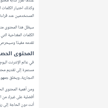
عندما تقرر كتابة محت
وكذلك اختيار الكلمات 
المستخدمين عند قراءته
سيظل هذا المحتوى متاح
الكلمات المفتاحية ال
تقدمه مفيدًا وسيحرص 
المحتوى الحصري
في عالم الإنترنت اليو
مستمرة إلى تقديم محت
التجارية، ويخلق جمهورً
ومن أهمية المحتوى الح
أفضلية على غيرك من ال
أنت دون الحاجة إلى رؤي