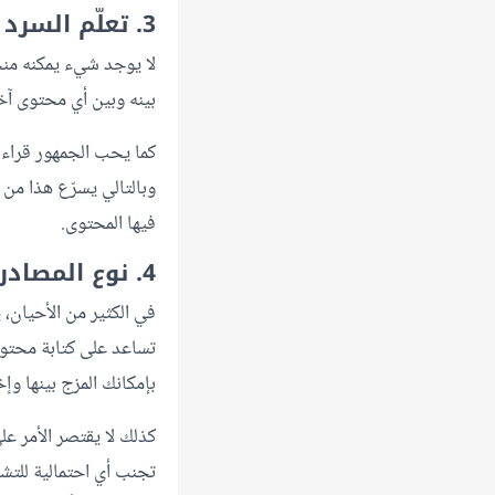
3. تعلّم السرد القصصي
لا يوجد شيء يمكنه من
بينه وبين أي محتوى آخر
كما يحب الجمهور قراءة 
وبالتالي يسرّع هذا من ا
فيها المحتوى.
4. نوع المصادر ولا تكتفي بإعادة الصياغة
في الكثير من الأحيان، 
تساعد على كتابة محتو
بإمكانك المزج بينها و
كذلك لا يقتصر الأمر عل
تجنب أي احتمالية للت