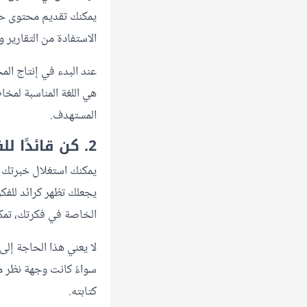
يمكنك تقديم محتوى حص
الاستفادة من التقارير 
عند البدء في إنتاج ال
هي اللغة المناسبة لمخا
المستهدف.
2. كن قائدًا للفكر في مجالك
يمكنك استغلال خبرتك
يجعلك تظهر كرائد للفك
الخاصة في فكرتك، تمكن
لا يعني هذا الحاجة إلى
سواءً كانت وجهة نظر م
كتابته.