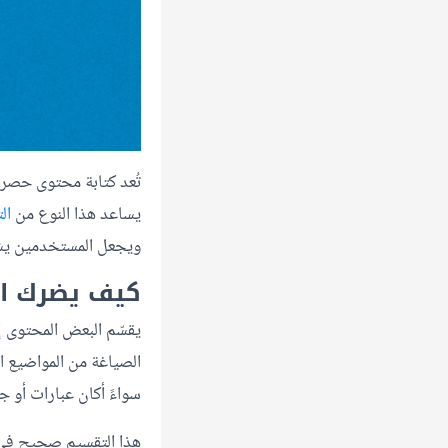
تُعد كتابة محتوى حصري 
يساعد هذا النوع من
ال
ويجعل المستخدمين يش
كيف يضرك ا
يقسّم البعض المحتوى إ
الصياغة من المواضيع 
سواءً أكان عبارات أو ج
هذا التقسيم صحيح في ن