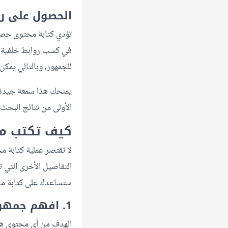
الحصول على رو
تؤدي كتابة محتوى حصري
في كسب روابط خلفية م
للجمهور، وبالتالي يمك
يمنحك هذا سمعة جيدة
الأولى من نتائج البحث
كيف تكتب م
لا تقتصر عملية كتابة
التفاصيل الأخرى التي 
ستساعدك على كتابة مح
1. افهم جمهورك جيدًا
الهدف من أي محتوى هو 