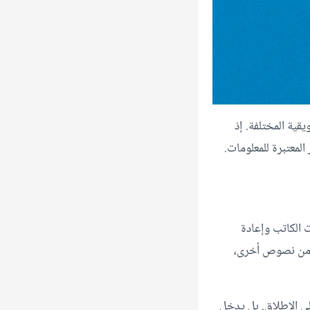
قية المختلفة. إذ
معتبرة للمعلومات.
 الكاتب وإعادة
خ من نصوص أخرى،
ى الإطلاق. بل يدخل