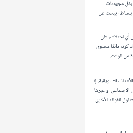
 بذل مجهودات
ك ببساطة يبحث عن
 أي اختلاف، فلن
 كونه دائمًا محتوى
ة من الوقت.
لأهداف التسويقية. إذ
 الاجتماعي أو غيرها
ناول الفوائد الأخرى