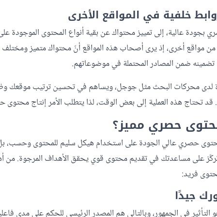
ابط خلفية في المواقع الأخرى
 بجودة عالية، إلى تمييز محتواك عن بقية أنواع المحتوى الموجودة على 
ن مواقع أخرى، إذ يرى أصحاب هذه المواقع أنّ محتواك متميز ومختلف 
ن تضمينه ضمن المصادر المحتملة في موضوعاتهم.
 لدى محركات البحث مثل جوجل، ويساهم في تحسين ترتيب موقعك وظ
. قد تحتاج هذه العملية إلى بعض الوقت، لذا يتطلب الأمر إنتاج محتوى ح
حتوى حصري مميز؟
 محتوى حصري عالي الجودة على استخدام هيكل سليم للمحتوى وحسب، 
تركّز على مساعدتك في تقديم محتوى قوي يحقق الأهداف المرجوة. من أ
توى فريد:
التأثير في الجمهور، وبالتالي هم المصدر الرئيسي للحكم على مدى فاعل