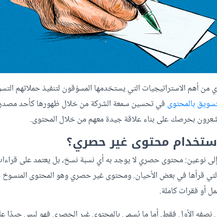
من أهم الاستراتيجيات التي يستخدمها المسوّقون لتنفيذ حملاتهم التسوي
تسويق بالمحتوى
في تحسين سمعة الشركة من خلال ظهورها كأحد مصدر ال
عرون بحرصك على بناء علاقة جيدة معهم من خلال المحتوى.
ستخدام محتوى غير حصري؟
لى نوعين: محتوى حصري لا يوجد به أي نسبة نسخ، بل يعتمد على قراءات
التي قرأها في بعض الأحيان. ومحتوى غير حصري وهو المحتوى المنسو
مل أو فقرات كاملة.
صفه الأول فقط. أما ما يُسمى بالمحتوى غير الحصري فهو ليس جيدًا عل