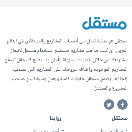
مستقل هو منصّة تصل بين أصحاب المشاريع والمستقلين في العالم
العربي. إن كنت صاحب مشاريع تستطيع استخدام مستقل لانجاز
مشاريعك من خلال الانترنت بسهولة وأمان وتستطيع كمستقل تصفّح
المشاريع الموجودة وإضافة عروضك على المشاريع التي تستطيع
إنجازها. يضمن مستقل حقوقك كاملة ويعمل وسيطًا بين صاحب
المشروع والمستقل.
مستقل
روابط
موقع مستقل
أضف مشروعك