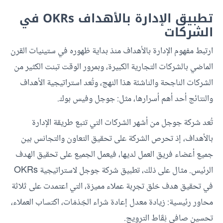
تطبيق الإدارة بالأهداف OKRs في
الشركات
ارتبط مفهوم الإدارة بالأهداف منذ بداية ظهوره في ستينيات القرن
الماضي بالشركات التجارية الكبيرة، وبمرور الوقت تبنت الكثير من
الشركات الناجحة والناشئة هذا النهج، وتُعد استراتيجية الأهداف
والنتائج أحد أهم أسرارها، مثل: جوجل وفيس بوك.
تُعد شركة جوجل من أشهر الشركات التي تتبع طريقة الإدارة
بالأهداف، إذ تحرص الشركة على تحقيق التعاون والتجانس بين
جميع أعضاء فريق العمل لديها، فيعمل الجميع على تحقيق الهدف
الرئيس. مثال على ذلك، تطبيق شركة جوجل لاستراتيجية OKRs
في تحقيق هدف خلق تجرِبة عملاء مميزة، التي اعتمدت على ثلاثة
محاور رئيسية: زيادة معدل إعادة شراء الخِدْمَات، اكتساب العملاء،
تحسين صافي نِقَاط الترويج.