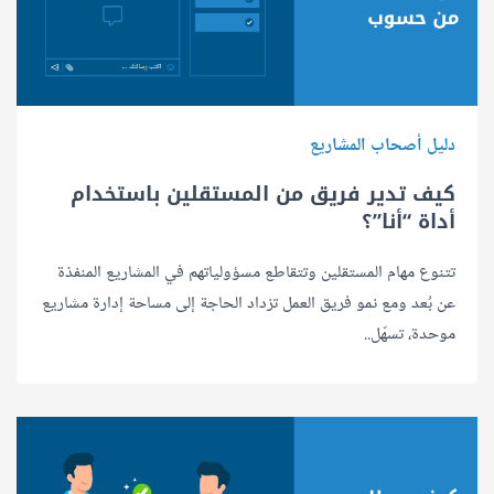
دليل أصحاب المشاريع
كيف تدير فريق من المستقلين باستخدام
أداة “أنا”؟
تتنوع مهام المستقلين وتتقاطع مسؤولياتهم في المشاريع المنفذة
عن بُعد ومع نمو فريق العمل تزداد الحاجة إلى مساحة إدارة مشاريع
موحدة، تسهّل..