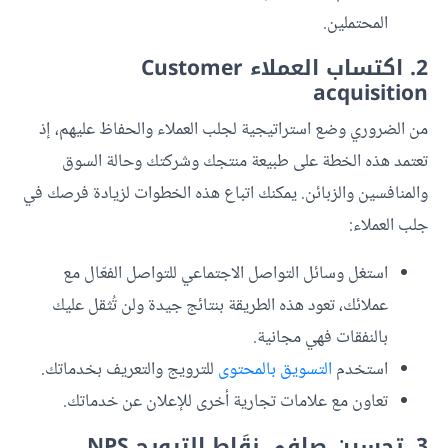
المحتملين.
2. اكتساب العملاء Customer
acquisition
من الضروري وضع استراتيجية لجلب العملاء والحفاظ عليهم، إذ
تعتمد هذه الخطة على طبيعة منتجك وشركتك وحالة السوق
والمنافسين والزبائن. يمكنك اتباع هذه الخطوات لزيادة فرصك في
جلب العملاء:
استغل وسائل التواصل الاجتماعي للتواصل الفعّال مع
عملائك، تعود هذه الطريقة بنتائج جيدة ولن تُثقل عليك
بالنفقات فهي مجانية.
استخدم
التسويق بالمحتوى
للترويج والتعريف بخدماتك.
تعاون مع علامات تجارية أخرى للإعلان عن خدماتك.
3. تحسين صافي نِقَاط الترويج NPS