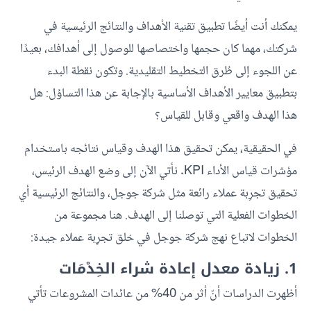
يمكنك أنت أيضًا تطبيق تقنية الأهداف والنتائج الرئيسية في
شركتك، مهما كان حجمها واختصاصها للوصول إلى أهدافك، بعيدًا
عن اللجوء إلى طُرق التخطيط التقليدية. وتكون نقطة البدء
بتطبيق معايير الأهداف الأساسية بالإجابة عن هذا التساؤل: هل
هذا الهدف واقعي وقابل للقياس؟
في الحقيقية، يمكن تحقيق هذا الهدف وقياس نتائجه باستخدام
مؤشرات قياس الأداء KPI. نأتي الآن إلى وضع الهدف الرئيس،
تحقيق تجرِبة عملاء رائعة مثل شركة جوجل، والنتائج الرئيسية أي
الخطوات الفعلية التي توصلنا إلى الهدف. هنا مجموعة من
الخطوات لاتباع نهج شركة جوجل في خلق تجرِبة عملاء جيدة:
1. زيادة معدل إعادة شراء الخِدْمَات
أظهرت الدراسات أنّ أثر من 40% من عائدات المشروعات تأتي