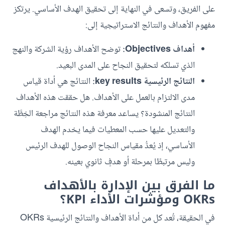
على الفريق، وتسعى في النهاية إلى تحقيق الهدف الأساسي. يرتكز
مفهوم الأهداف والنتائج الاستراتيجية إلى:
أهداف Objectives:
توضح الأهداف رؤية الشركة والنهج
الذي تسلكه لتحقيق النجاح على المدى البعيد.
النتائج الرئيسية key results:
النتائج هي أداة قياس
مدى الالتزام بالعمل على الأهداف. هل حققت هذه الأهداف
النتائج المنشودة؟ يساعد معرفة هذه النتائج مراجعة الخِطَّة
والتعديل عليها حسب المعطيات فيما يخدم الهدف
الأساسي، إذ يُعدُّ مقياس النجاح الوصول للهدف الرئيس
وليس مرتبطًا بمرحلة أو هدفٍ ثانوي بعينه.
ما الفرق بين الإدارة بالأهداف
OKRs ومؤشرات الأداء KPI؟
في الحقيقة، تُعد كل من أداة الأهداف والنتائج الرئيسية OKRs