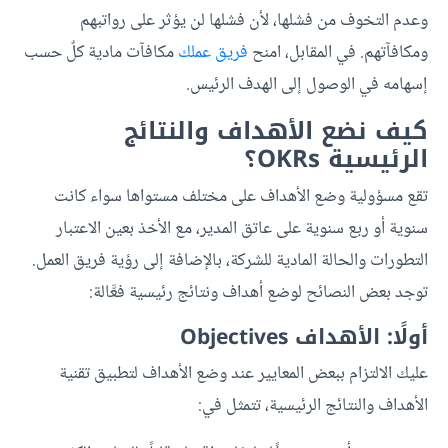
وعدم التخوف من فشلها، لأن فشلها لن يؤثر على رواتبهم
ومكافآتهم. في المقابل، امنح
فريق عملك
مكافآت مادية كلٌ حسب
إسهامه في الوصول إلى الهدف الرئيس.
كيف نضع الأهداف والنتائج
الرئيسية OKRs؟
تقع مسؤولية وضع الأهداف على مختلف مستواها سواء كانت
سنوية أو ربع سنوية على عاتق المدير، مع الأخذ بعين الاعتبار
التطورات والحالة المادية للشركة، بالإضافة إلى رؤية فريق العمل.
توجد بعض النصائح لوضع أهداف ونتائج رئيسية فعَّالة:
أولًا: الأهداف Objectives
عليك الالتزام ببعض المعايير عند وضع الأهداف لتطبيق تقنية
الأهداف والنتائج الرئيسية، تتمثل في: