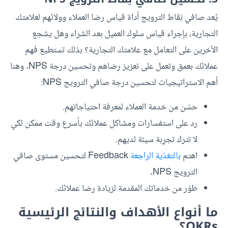
يُعد صافي نِقَاط الترويج أداة قياس رضا العملاء وولائهم لعلامتك
التجارية، بإجراء قياس سلوك العميل بعد الشراء وهل يشجع
الآخرين على التعامل مع علامتك التجارية؟ بذلك تستطيع فَهم
عملائك بعمق وتعمل على تعزيز رضاهم وتحسين درجة NPS. وهنا
أهم الاستراتيجيات لتحسين درجة صافي الترويج NPS:
حسّن من خدمة العملاء لمعرفة احتياجاتهم.
رد على استفسارات ومشاكل عملائك بأسرع وقت ممكن لكي
لا تترك تجرِبة سيئة لديهم.
اهتم
بالتغذية الراجعة
Feedback لتحسين مستوى صافي
الترويج NPS.
طوّر من خدماتك المقدمة لزيادة رضا عملائك.
ما أنواع الأهداف والنتائج الرئيسية
OKRs؟