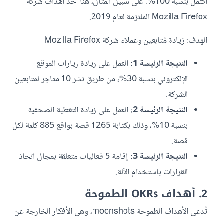
اكتمل بنسبة 100%. على سبيل المثال، هنا أحد أهداف شركة
Mozilla Firefox الملتَزمة لعام 2019.
الهدف: زيادة مُتابعين وعملاء شركة Mozilla Firefox
النتيجة الرئيسة 1:
العمل على زيادة زيارات الموقع
الإلكتروني بنسبة 30%، من طريق نشر 10 متاجر لمتابعين
الشركة.
النتيجة الرئيسة 2:
العمل على زيادة التغطية الصحفية
بنسبة 10%، وذلك بكتابة 1265 قصة بواقع 885 كلمة لكل
قصة.
النتيجة الرئيسة 3:
إقامة 5 فعاليات متعلقة بمجال اتخاذ
القرارات باستخدام الآلة.
2. أهداف OKRs الطموحة
تُدعى الأهداف الطموحة moonshots، وهي الأفكار الخارجة عن