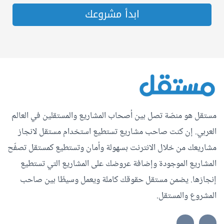
ابدأ مشروعك
مستقل هو منصّة تصل بين أصحاب المشاريع والمستقلين في العالم
العربي. إن كنت صاحب مشاريع تستطيع استخدام مستقل لانجاز
مشاريعك من خلال الانترنت بسهولة وأمان وتستطيع كمستقل تصفّح
المشاريع الموجودة وإضافة عروضك على المشاريع التي تستطيع
إنجازها. يضمن مستقل حقوقك كاملة ويعمل وسيطًا بين صاحب
المشروع والمستقل.