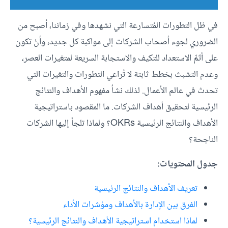
في ظل التطورات المُتسارعة التي نشهدها وفي زماننا، أصبح من
الضروري لجوء أصحاب الشركات إلى مواكبة كل جديد، وأنْ تكون
على أتَمِّ الاستعداد للتكيف والاستجابة السريعة لمتغيرات العصر،
وعدم التشبث بخطط ثابتة لا تُراعي التطورات والتغيرات التي
تحدث في عالم الأعمال. لذلك نشأ مفهوم الأهداف والنتائج
الرئيسية لتحقيق أهداف الشركات. ما المقصود باستراتيجية
الأهداف والنتائج الرئيسية OKRs؟ ولماذا تلجأ إليها الشركات
الناجحة؟
جدول المحتويات:
تعريف الأهداف والنتائج الرئيسية
الفرق بين الإدارة بالأهداف ومؤشرات الأداء
لماذا استخدام استراتيجية الأهداف والنتائج الرئيسية؟