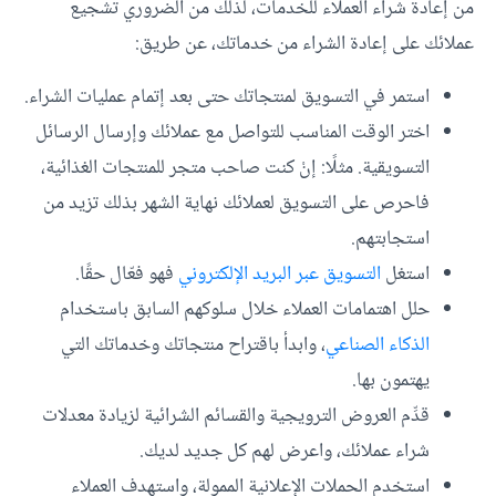
من إعادة شراء العملاء للخدمات، لذلك من الضروري تشجيع
عملائك على إعادة الشراء من خدماتك، عن طريق:
استمر في التسويق لمنتجاتك حتى بعد إتمام عمليات الشراء.
اختر الوقت المناسب للتواصل مع عملائك وإرسال الرسائل
التسويقية. مثلًا: إنْ كنت صاحب متجر للمنتجات الغذائية،
فاحرص على التسويق لعملائك نهاية الشهر بذلك تزيد من
استجابتهم.
استغل
التسويق عبر البريد الإلكتروني
فهو فعّال حقًا.
حلل اهتمامات العملاء خلال سلوكهم السابق باستخدام
الذكاء الصناعي
، وابدأ باقتراح منتجاتك وخدماتك التي
يهتمون بها.
قدِّم العروض الترويجية والقسائم الشرائية لزيادة معدلات
شراء عملائك، واعرض لهم كل جديد لديك.
استخدم الحملات الإعلانية الممولة، واستهدف العملاء