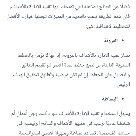
فضلًا عن النتائج المذهلة التي تمنحك إيها تقنية الإدارة بالأهداف،
فإن هذه الطريقة تتمتع بالعديد من المميزات تجعلها خيارك الأفضل
للتخطيط لأهدافك، هي:
المرونة
تمتاز تقنية الإدارة بالأهداف بالمرونة، إذ أنها لا تؤمن بالخطط
السنوية الثابتة، بل تضع خطط لمدة أقصر ثم تقييم النتائج،
والتعديل على الخطط إنْ لم تكن مُرضية وتُطابِق تحقيق الهدف
الرئيس.
البساطة
يسهل استخدام تقنية الإدارة بالأهداف سواء كنت رجل أعمال أم
شخصًا عاديًا ترغب في تطبيق الأهداف والنتائج الرئيسية في
حياتك الشخصية. تساعد بساطة وسهولة تطبيق استراتيجية