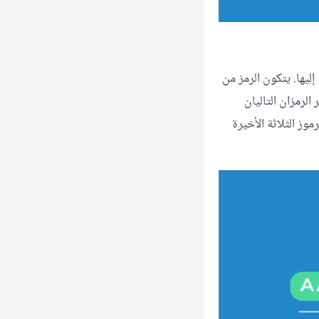
البنكية إليها. يتكون الرمز من
ر الرمزان التاليان
وز الثلاثة الأخيرة