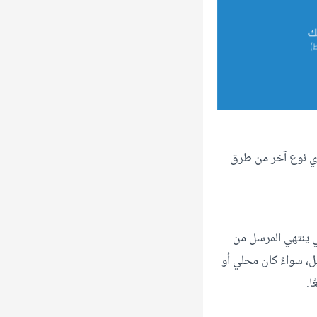
 أي نوع آخر من طرق
الي ينتهي المرسل من
ل، سواءً كان محلي أو
ا.