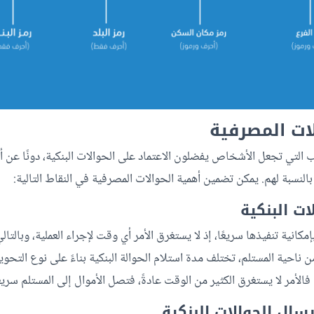
ات المصرفية
ب التي تجعل الأشخاص يفضلون الاعتماد على الحوالات البنكية، دونًا عن
بالنسبة لهم. يمكن تضمين أهمية الحوالات المصرفية في النقاط التالية:
بإمكانية تنفيذها سريعًا، إذ لا يستغرق الأمر أي وقت لإجراء العملية، وبالت
 ناحية المستلم، تختلف مدة استلام الحوالة البنكية بناءً على نوع التحوي
فالأمر لا يستغرق الكثير من الوقت عادةً، فتصل الأموال إلى المستلم سريعً