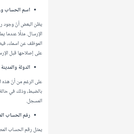
اسم الحساب ور
يظن البعض أنّ وجود ر
الإرسال. مثلًا عندما 
الموظف عن اسمك، فيطاب
على إصلاحها قبل الإرس
الدولة والمدينة 
على الرغم من أنّ هذه ا
بالضبط، وذلك في حالة ا
المسجل.
رقم الحساب المصر