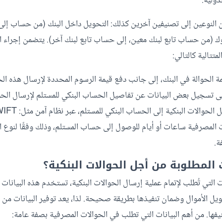
دولية.
 النوعين إلى تصنيفين آخرين كذلك: التحويل داخل البنك (من حساب إلى
نوك (من حساب تابع لبنك معين، إلى حساب تابع لبنك آخر). يتضمن إجراء ال
تالية كالتالي:
ة الحوالة في البنك، إلى جانب دفع قيمة الرسوم المحددة لإرسال هذه الح
ى تسجيل بعض البيانات عن تفاصيل الحساب البنكي للمستلم لإرسال الحوا
والات البنكية إلى الحساب البنكي للمستلم، عبر نظام آمن مثل: SWIFT أو Fedwire.
 المصرفية ساعات أو أيام للوصول إلى حساب المستلم، وذلك وفقًا لنوع ال
ة.
 المطلوبة من أجل الحوالات البنكية؟
 التي تُطلب لإتمام عملية إرسال الحوالات البنكية، تستخدم هذه البيانات ب
يل الأموال وضمان تنفيذها بطريقة صحيحة. لذا، يعد توفير البيانات من ش
نيفها. من أهم البيانات التي تطلب في الحوالات المصرفية بصفة عامة: