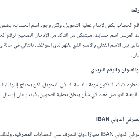
قمه
قم الحساب يكفي لإتمام عملية التحويل، ولكن وجود اسم الحساب، يضمن
يملك المرسل اسم حسابك، سيتمكن من التأكد من الإدخال الصحيح لرقم ال
ق بين الاسم الفعلي والاسم الذي يظهر لدى الموظف. بالتالي في حالة 
ال.
والعنوان والرقم البريدي
لمعلومات قد لا تكون مهمة بالنسبة لك في التحويل، لكن يحتاج إليها الب
لرغبة للتواصل معك لأي شأن يتعلق بعملية التحويل، فيقدر على إرسال الب
في الدولي IBAN
يمثل رقم الحساب المصرفي الدولي IBAN معيارًا دوليًا للتعرف على الحسابات المص