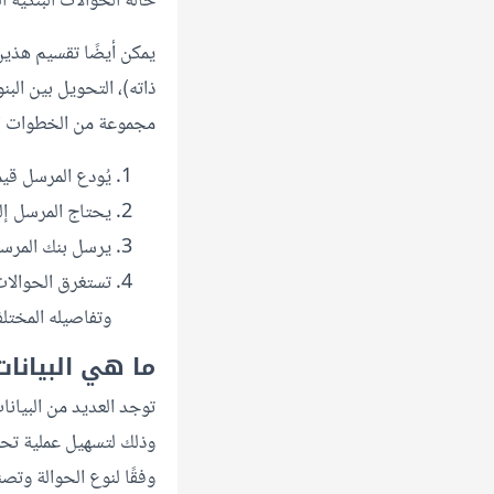
حالة الحوالات البنكية ال
يمكن أيضًا تقسيم هذين
ذاته)، التحويل بين الب
مجموعة من الخطوات المت
يُودع المرسل قيم
يحتاج المرسل إل
يرسل بنك المرسل الح
تستغرق الحوالات
وتفاصيله المختلف
ما هي البيانات
توجد العديد من البيانات
وذلك لتسهيل عملية تحو
وفقًا لنوع الحوالة وتص