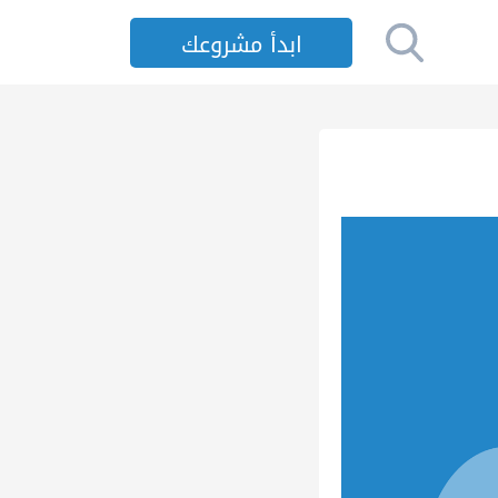
ابدأ مشروعك