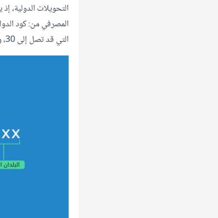
التحويلات الدولية، إ
المصرفي من: كود الدول
التي قد تصل إلى 30، وتستخدم في تعريف البنك ورقم حساب المستلم.