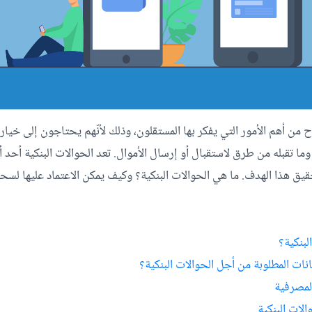
من أهم الأمور التي يفكر بها المستقلون، وذلك لأنّهم يحتاجون إلى خيارا
 وما تقبله من طرق لاستقبال أو إرسال الأموال. تعد الحوالات البنكية أحد 
حقيق هذا الهدف. ما هي الحوالات البنكية؟ وكيف يمكن الاعتماد عليها لسح
لبنكية؟
انات المطلوبة من أجل الحوالات البنكية؟
المصرفية
لات البنكية