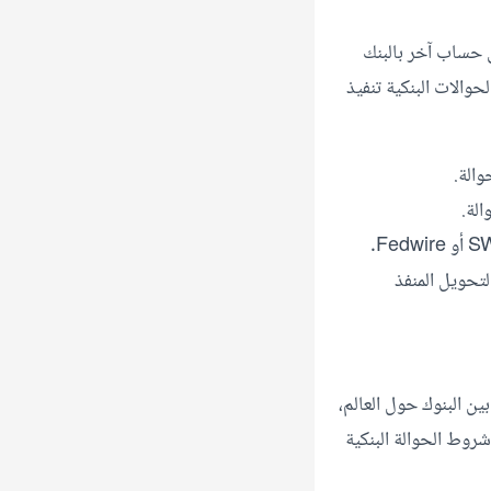
 حساب آخر بالبنك
حوالات البنكية تنفيذ
والة.
لة.
تحويل المنفذ
ين البنوك حول العالم،
روط الحوالة البنكية