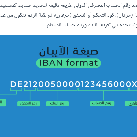
ذ يعد رقم الحساب المصرفي الدولي طريقة دقيقة لتحديد حسابك كمستفيد
ة (حرفان)، كود التحكم أو التحقق (حرفان)، ثم بقية الرقم يتكون من عد