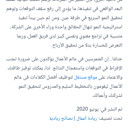
البعد الواقعي في تنفيذها، ما يؤدي إلى رفع سقف التوقعات وتوهم
تحقيق النمو السريع في طرفة عين. ومن ثم حين يبدأ تنفيذ
استراتيجية النمو تنهال الحقائق واحدة وراء الأخرى على الشركة،
متسببة في تراجع معنوي ونفسي كبير لدى فريق العمل، وربما
التعرض للخسارة بدلا من تحقيق الأرباح.
ختامًا.. إن المتمرسين في عالم الأعمال يؤكدون على ضرورة تجنب
الإفراط في التوقعات واستعجال النتائج. لذا، يمكنك توفير طاقتك
والاعتماد على
موقع مستقل
لتوظيف أفضل الكفاءات فى عالم
الأعمال ليقومون بالتخطيط السليم والمدروس لتحقيق النمو
لشركتك وأعمالك.
تم النشر في: يونيو 2020
تحت تصنيف:
|
ريادة أعمال
نصائح ريادية