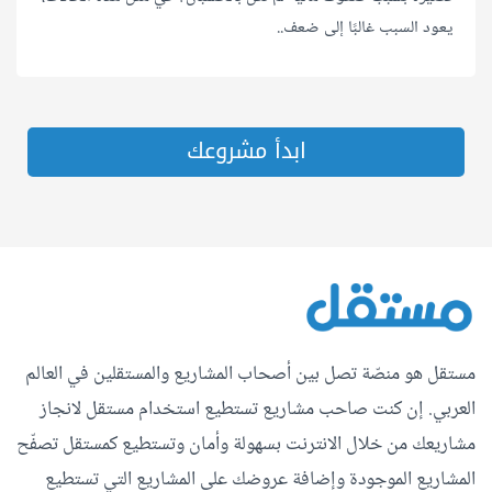
يعود السبب غالبًا إلى ضعف..
ابدأ مشروعك
مستقل هو منصّة تصل بين أصحاب المشاريع والمستقلين في العالم
العربي. إن كنت صاحب مشاريع تستطيع استخدام مستقل لانجاز
مشاريعك من خلال الانترنت بسهولة وأمان وتستطيع كمستقل تصفّح
المشاريع الموجودة وإضافة عروضك على المشاريع التي تستطيع