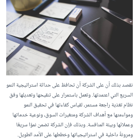
نقصد بذلك أن على الشركة أن تحافظ على حداثة استراتيجية النمو
السريع التي اعتمدتها. وتعمل باستمرار على تنقيحها وتعديلها وفق
نظام تغذية راجعة مستمر، لقياس كفاءتها في تحقيق النمو
ومواءمتها مع أهداف الشركة ومتغيرات السوق، ونوعية خدماتها
وعملائها وبيئة المنافسة. وبذلك فإن الشركة تضمن نموًا سريعًا
ومرونةً داخلية في استراتيجياتها وخططها على الأمد الطويل.