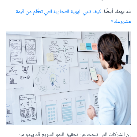
قد يهمك أيضًا:
كيف تبني الهوية التجارية التي تعظّم من قيمة
مشروعك؟
إن الشركات التي تبحث عن تحقيق النمو السريع قد يبدو من