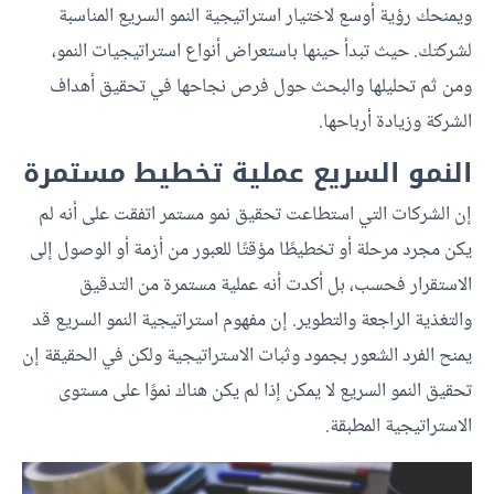
ويمنحك رؤية أوسع لاختيار استراتيجية النمو السريع المناسبة
لشركتك. حيث تبدأ حينها باستعراض أنواع استراتيجيات النمو،
ومن ثم تحليلها والبحث حول فرص نجاحها في تحقيق أهداف
الشركة وزيادة أرباحها.
النمو السريع عملية تخطيط مستمرة
إن الشركات التي استطاعت تحقيق نمو مستمر اتفقت على أنه لم
يكن مجرد مرحلة أو تخطيطًا مؤقتًا للعبور من أزمة أو الوصول إلى
الاستقرار فحسب، بل أكدت أنه عملية مستمرة من التدقيق
والتغذية الراجعة والتطوير. إن مفهوم استراتيجية النمو السريع قد
يمنح الفرد الشعور بجمود وثبات الاستراتيجية ولكن في الحقيقة إن
تحقيق النمو السريع لا يمكن إذا لم يكن هناك نموًا على مستوى
الاستراتيجية المطبقة.