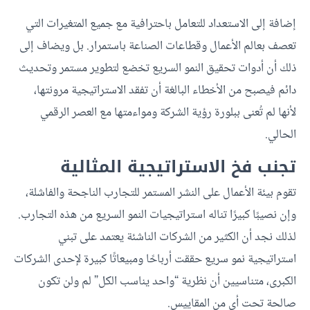
إضافة إلى الاستعداد للتعامل باحترافية مع جميع المتغيرات التي
تعصف بعالم الأعمال وقطاعات الصناعة باستمرار. بل ويضاف إلى
ذلك أن أدوات تحقيق النمو السريع تخضع لتطوير مستمر وتحديث
دائم فيصبح من الأخطاء البالغة أن تفقد الاستراتيجية مرونتها،
لأنها لم تُعنى ببلورة رؤية الشركة ومواءمتها مع العصر الرقمي
الحالي.
تجنب فخ الاستراتيجية المثالية
تقوم بيئة الأعمال على النشر المستمر للتجارب الناجحة والفاشلة،
وإن نصيبًا كبيرًا تناله استراتيجيات النمو السريع من هذه التجارب.
لذلك نجد أن الكثير من الشركات الناشئة يعتمد على تبني
استراتيجية نمو سريع حققت أرباحًا ومبيعاتًا كبيرة لإحدى الشركات
الكبرى، متناسيين أن نظرية “واحد يناسب الكل” لم ولن تكون
صالحة تحت أي من المقاييس.