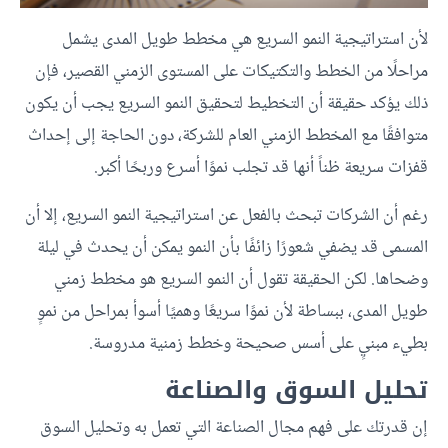
لأن استراتيجية النمو السريع هي مخطط طويل المدى يشمل
مراحلًا من الخطط والتكتيكات على المستوى الزمني القصير، فإن
ذلك يؤكد حقيقة أن التخطيط لتحقيق النمو السريع يجب أن يكون
متوافقًا مع المخطط الزمني العام للشركة، دون الحاجة إلى إحداث
قفزات سريعة ظناً أنها قد تجلب نموًا أسرع وربحًا أكبر.
رغم أن الشركات تبحث بالفعل عن استراتيجية النمو السريع، إلا أن
المسمى قد يضفي شعورًا زائفًا بأن النمو يمكن أن يحدث في ليلة
وضحاها. لكن الحقيقة تقول أن النمو السريع هو مخطط زمني
طويل المدى، ببساطة لأن نموًا سريعًا وهميًا أسوأ بمراحل من نموٍ
بطيء مبنيٍ على أسس صحيحة وخطط زمنية مدروسة.
تحليل السوق والصناعة
إن قدرتك على فهم مجال الصناعة التي تعمل به وتحليل السوق