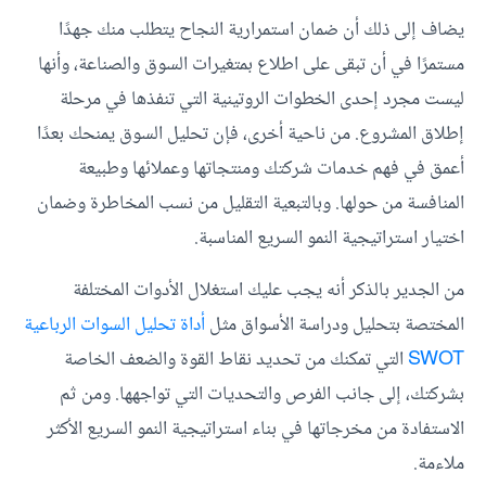
يضاف إلى ذلك أن ضمان استمرارية النجاح يتطلب منك جهدًا
مستمرًا في أن تبقى على اطلاع بمتغيرات السوق والصناعة، وأنها
ليست مجرد إحدى الخطوات الروتينية التي تنفذها في مرحلة
إطلاق المشروع. من ناحية أخرى، فإن تحليل السوق يمنحك بعدًا
أعمق في فهم خدمات شركتك ومنتجاتها وعملائها وطبيعة
المنافسة من حولها. وبالتبعية التقليل من نسب المخاطرة وضمان
اختيار استراتيجية النمو السريع المناسبة.
من الجدير بالذكر أنه يجب عليك استغلال الأدوات المختلفة
المختصة بتحليل ودراسة الأسواق مثل
أداة تحليل السوات الرباعية
SWOT
التي تمكنك من تحديد نقاط القوة والضعف الخاصة
بشركتك، إلى جانب الفرص والتحديات التي تواجهها. ومن ثم
الاستفادة من مخرجاتها في بناء استراتيجية النمو السريع الأكثر
ملاءمة.