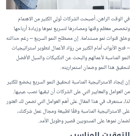
في الوقت الراهن، أصبحت الشركات تُولِي الكثير من الاهتمام
وتخصص معظم وقتها ومصادرها لتسريع نموها وزيادة أرباحها
وخلق قنوات نمو مستدامة. إن مصطلح النمو السريع – رغم حداثته
– فتح الأبواب أمام الكثير من روّاد الأعمال لتطوير استراتيجيات
النمو المناسبة لأعمالهم والبحث عن التكنيكات والسبل الأفضل
لتحقيق هذا النمو وضمان استمراريته.
إن إيجاد الاستراتيجية المناسبة لتحقيق النمو السريع يخضع للكثير
من العوامل والمعايير التي على الشركات أن تبقيها نصب عينيها.
لذا، سنتعرف في هذا المقال على أهم العوامل التي تضمن لك العثور
على الاستراتيجية المناسبة وفقًا لطبيعة ومجال عمل شركتك،
لضمان نموها على المستويين قصير وطويل الأمد.
التوقيت المناسب