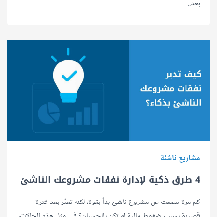
بعد..
مشاريع ناشئة
4 طرق ذكية لإدارة نفقات مشروعك الناشئ
كم مرة سمعت عن مشروع ناشئ بدأ بقوة، لكنه تعثّر بعد فترة
قصيرة بسبب ضغوط مالية لم تكن بالحسبان؟ في مثل هذه الحالات،