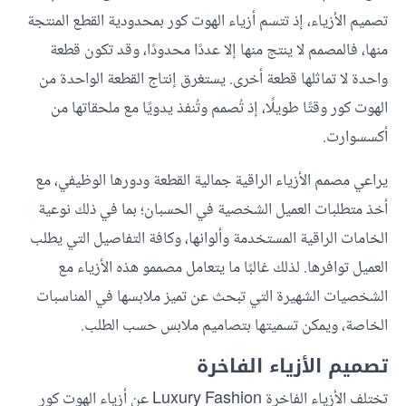
تصميم الأزياء، إذ تتسم أزياء الهوت كور بمحدودية القطع المنتجة
منها، فالمصمم لا ينتج منها إلا عددًا محدودًا، وقد تكون قطعة
واحدة لا تماثلها قطعة أخرى. يستغرق إنتاج القطعة الواحدة من
الهوت كور وقتًا طويلًا، إذ تُصمم وتُنفذ يدويًا مع ملحقاتها من
أكسسوارت.
يراعي مصمم الأزياء الراقية جمالية القطعة ودورها الوظيفي، مع
أخذ متطلبات العميل الشخصية في الحسبان؛ بما في ذلك نوعية
الخامات الراقية المستخدمة وألوانها، وكافة التفاصيل التي يطلب
العميل توافرها. لذلك غالبًا ما يتعامل مصممو هذه الأزياء مع
الشخصيات الشهيرة التي تبحث عن تميز ملابسها في المناسبات
الخاصة، ويمكن تسميتها بتصاميم ملابس حسب الطلب.
تصميم الأزياء الفاخرة
تختلف الأزياء الفاخرة Luxury Fashion عن أزياء الهوت كور