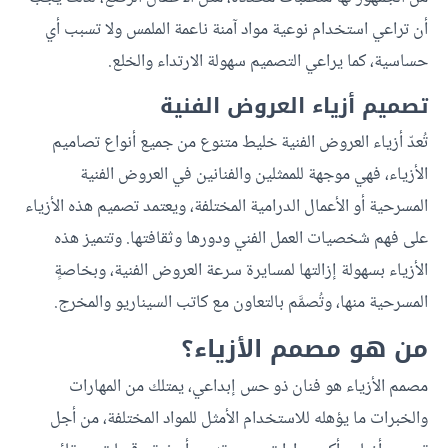
أن تراعي استخدام نوعية مواد آمنة ناعمة الملمس ولا تسبب أي
حساسية، كما يراعي التصميم سهولة الارتداء والخلع.
تصميم أزياء العروض الفنية
تُعدّ أزياء العروض الفنية خليط متنوع من جميع أنواع تصاميم
الأزياء، فهي موجهة للممثلين والفنانين في العروض الفنية
المسرحية أو الأعمال الدرامية المختلفة، ويعتمد تصميم هذه الأزياء
على فهم شخصيات العمل الفني ودورها وثقافتها. وتتميز هذه
الأزياء بسهولة إزالتها لمسايرة سرعة العروض الفنية، وبخاصةٍ
المسرحية منها، وتُصمَّم بالتعاون مع كاتب السيناريو والمخرج.
من هو مصمم الأزياء؟
مصمم الأزياء هو فنان ذو حس إبداعي، يمتلك من المهارات
والخبرات ما يؤهله للاستخدام الأمثل للمواد المختلفة، من أجل