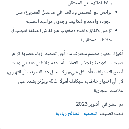
وانطباعاتهم عن المستقل.
تواصل مع المستقل وناقشه في تفاصيل المشروع، مثل
الجودة والعدد والتكاليف وجدول مواعيد التسليم.
توّصل لاتفاق واضح ومكتوب عبر نقاش الصفقة لتجنب أي
خلافات مستقبلية.
أخيرًا، اختيار مصمم محترف من أجل تصميم أزياء عصرية تراعي
صيحات الموضة وتجذب العملاء، أمر مهم ولا غنى عنه في وقت
أصبح الاحتراف يُغلِّف كل شيء، ولا مجال هنا للتجريب أو التهاون،
لأن أي اختيار خاطىء سيكلفك أمولًا طائلة ويؤثر بشدة على
علامتك التجارية.
تم النشر في: أكتوبر 2023
تحت تصنيف:
|
التصميم
نصائح ريادية