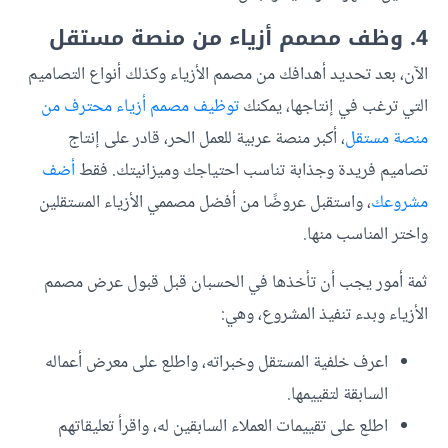
4. وظف مصمم أزياء من منصة مستقل
الآن، بعد تحديد أهدافك من مصمم الأزياء وكذلك أنواع التصاميم
التي ترغب في إنتاجها، يمكنك
توظيف مصمم أزياء محترف من
منصة مستقل
، أكبر منصة عربية للعمل الحر، قادر على إنتاج
تصاميم فريدة وجذابة تناسب احتياجك وميزانيتك. فقط
أضف
مشروعك
، واستقبل عروضًا من أفضل مصممي الأزياء المستقلين
واختر المناسب منها.
ثمة أمور يجب أن تأخذها في الحسبان قبل قبول عرض مصمم
الأزياء وبدء تنفيذ المشروع، وهي:
اعرف خلفية المستقل وخبراته، واطلع على معرض أعماله
السابقة لتقييمها.
اطلع على تقييمات العملاء السابقين له، واقرأ تعليقاتهم