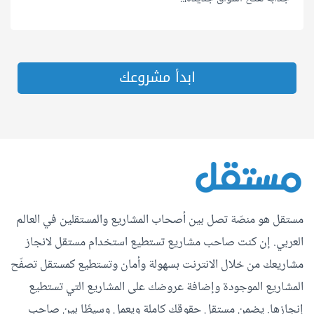
ابدأ مشروعك
مستقل هو منصّة تصل بين أصحاب المشاريع والمستقلين في العالم
العربي. إن كنت صاحب مشاريع تستطيع استخدام مستقل لانجاز
مشاريعك من خلال الانترنت بسهولة وأمان وتستطيع كمستقل تصفّح
المشاريع الموجودة وإضافة عروضك على المشاريع التي تستطيع
إنجازها. يضمن مستقل حقوقك كاملة ويعمل وسيطًا بين صاحب