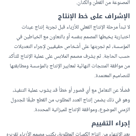
المصنوعة من القطن والكتان.
الإشراف على خط الإنتاج
لا تبدأ مرحلة الإنتاج الفعلي للأزياء قبل تجربة إنتاج عينات
اختبارية يخيطها المصمم بنفسه أو بالتعاون مع الخياطين في
المؤسسة، ثم تجربتها على أشخاص حقيقيين لإجراء التعديلات
حسب الحاجة. ثم يشرف مصمم الملابس على عملية الإنتاج للتأكد
من موافقة المنتجات النهائية لمعايير الإنتاج بالمؤسسة ومطابقتها
للتصاميم المعتمدة.
فضلًا عن التعامل مع أي قصور أو خطأ قد يشوب عملية التنفيذ،
وهو في ذلك يضمن إنتاج العدد المطلوب من القطع طبقًا للجدول
الزمني الموضوع، وموافقة الإنتاج للميزانية المحددة.
إجراء التقييم
بعد الانتهاء من إنتاج الكميات المطلوبة، يكتب مصمم الأزياء تقريره