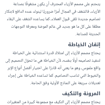
يتحتم على مصمم الأزياء المحترف أن يكون مشغوفًا بصناعة
الأزياء، فالشغف في المجال أمرًا ضروريًا ليتولد عنده الدافع لابتكار
تصاميم جديدة تلقى قبول العملاء، كما يساعده الشغف على البقاء
مطلعًا على كل ما هو جديد في عالم الموضة ومعرفة التوجهات
الحديثة للصناعة.
إتقان الخياطة
يحتاج مصمم الأزياء إلى امتلاك قدرة استثنائية على الخياطة
لتنفيذ تصاميمه أولًا بنفسه، لأن الخياطة هي ما تحوّل التصميم إلى
واقع ملموس، وهو ما يعني أنه قادرًا على اختيار أفضل أنواع الإبر
والخيوط التي تناسب التصاميم. كما تساعده الخياطة على إجراء
تعديلات سريعة على النماذج الأولية وفق الحاجة.
المرونة والتكيف
يحتاج مصمم الأزياء إلى التكيف مع مجموعة كبيرة من المتغيرات