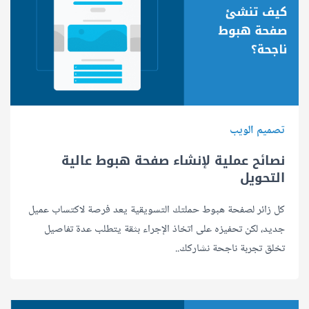
تصميم الويب
نصائح عملية لإنشاء صفحة هبوط عالية
التحويل
كل زائر لصفحة هبوط حملتك التسويقية يعد فرصة لاكتساب عميل
جديد، لكن تحفيزه على اتخاذ الإجراء بثقة يتطلب عدة تفاصيل
تخلق تجربة ناجحة نشاركك..