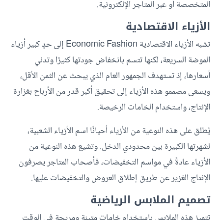
المتخصصة أو عبر المتاجر الإلكترونية.
الأزياء الاقتصادية
تشبه الأزياء الاقتصادية Economic Fashion إلى حدٍ كبير أزياء
الموضة السريعة، لكنها تتسم بانخفاض جودتها كثيرًا وتدني
أسعارها، إذ تستهدف الجمهور العام الذي يبحث عن الثمن الأقل،
ويسعى مصممو هذه الأزياء إلى تحقيق أكبر قدر من الأرباح بغزارة
الإنتاج، واستخدام الخامات الرخيصة.
يُطلق على هذه النوعية من الأزياء أحيانًا اسم الأزياء الشعبية،
لشهرتها الكبيرة بين محدودي الدخل. وتشيع هذه النوعية من
الأزياء عادةً في مواسم التخفيضات، فأصحاب المتاجر يصرفون
الإنتاج الغزير عن طريق إطلاق العروض والتخفيضات عليها.
تصميم الملابس الرياضية
تتميز هذه الملابس باستخدام خامات متينة ومريحة في الوقت