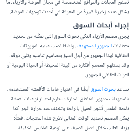
تصفح المجلات والمواقع المتخصصة في مجال الموضة والأزياء، ما
يشكل عنده زخيرةً كبيرةً من المعرفة في أحدث توجهات الموضة.
إجراء أبحاث السوق
يجري مصمم الأزياء الذكي بحوث السوق التي تمكّنه من تحديد
متطلبات
الجمهور المستهدف
، واضعًا نصب عينيه الموروثات
الثقافية لهذا الجمهور من أجل التنبؤ بتصاميم تناسبه وتلبي ذوقه،
وقد يستلهم المصمم أفكاره من البيئة المحيطة أو الحياة اليومية أو
التراث الثقافي للجمهور.
تساعد
بحوث السوق
أيضًا في اختيار خامات الأقمشة المستخدمة،
فاستهداف جمهور المناطق الحارة يستلزم اختيار نوعيات أقمشة
ناعمة الملمس تُشعِر العميل بالراحة وتخفف عنه حرارة الجو. كما
يمكن للمصمم تحديد الوقت المثالي لطرح هذه المنتجات، فمثلًا
يزداد الطلب خلال فصل الصيف على نوعية الملابس الخفيفة