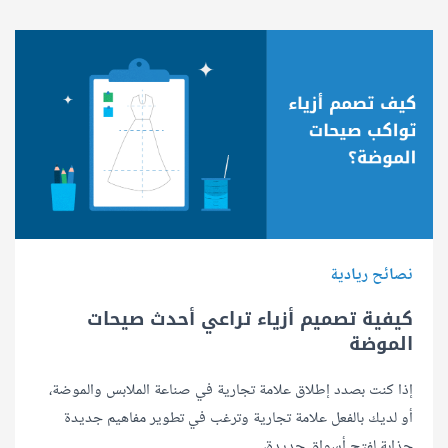
نصائح ريادية
كيفية تصميم أزياء تراعي أحدث صيحات
الموضة
إذا كنت بصدد إطلاق علامة تجارية في صناعة الملابس والموضة،
أو لديك بالفعل علامة تجارية وترغب في تطوير مفاهيم جديدة
جذابة لفتح أسواق جديدة،..