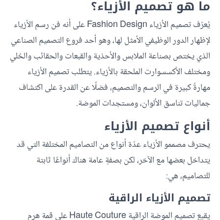
ما هو تصميم الأزياء؟
يُعرّف تصميم الأزياء Fashion Design على أنه فن رسم الأزياء
لإظهار الدور الوظيفي الأمثل لها، وهو أحد فروع التصميم الصناعي
الذي يختص بصناعة الملابس والأحذية والقبعات والحقائب والحُلي
ومختلف الأكسسوارت الملحقة بالأزياء. يتطلب تصميم الأزياء
مهارةً كبيرة في الرسم والتصميم، فضلًا عن القدرة على اكتشاف
جماليات تناسق الألوان، ومستجدات الموضة.
أنواع تصميم الأزياء
يحترف مصممو الأزياء عدّة أنواع من التصاميم المختلفة التي قد
يتداخل بعضها مع الآخر، لكن بصفةٍ عامة هناك أنواعًا ثابتة
للتصاميم، هي:
تصميم الأزياء الراقية
يقبع تصميم الموضة الراقية Haute Couture على قمة هرم