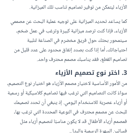
الأزياء ليتمكن من توفير تصاميم تناسب تلك الميزانية.
كما يساعد تحديد الميزانية على توجيه عملية البحث عن مصممي
الأزياء، فإذا كنت ترصد ميزانية كبيرة وترغب في عمل ضخم،
سيتمحور بحثك حول فريق مخضرم في الصناعة لتلبية
احتياجاتك، أما إذا كنت بصدد إنفاق محدود على عدد قليل من
تصاميم القطع، فقد يناسبك مصمم محترف واحد.
3. اختر نوع تصميم الأزياء
من الأمور الأساسية لاختيار مصمم الأزياء هو اختيار نوع التصميم،
سواءً كانت التصاميم التي ترغب فيها تصاميم كلاسيكية أو رسمية
أو أزياء عصرية للاستخدام اليومي. إذ ينبغي أن تحدد تصميمك
للبحث عن مصمم محترف في النوعية المحددة التي ترغب بها،
فمصمم أزياء الأطفال قد لا يكون مناسبًا لتصميم أزياء مثل
فساتين السهرة الرسمية والبدل.