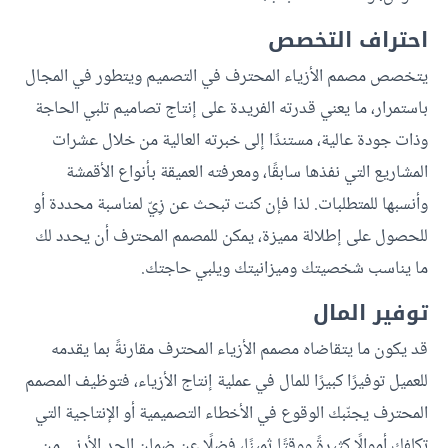
احتراف التخصص
يتخصص مصمم الأزياء المحترف في التصميم ويتطور في المجال
باستمرار، ما يعني قدرته الفريدة على إنتاج تصاميم تلبي الحاجة
وذات جودة عالية، مستندًا إلى خبرته العالية من خلال عشرات
المشاريع التي نفذها سابقًا، ومعرفته العميقة بأنواع الأقمشة
وأنسبها للمتطلبات. لذا فإن كنت تبحث عن زِيّ لمناسبة محددة أو
للحصول على إطلالة مميزة، يمكن للمصمم المحترف أن يحدد لك
ما يناسب شخصيتك وميزانيتك ويلبي حاجتك.
توفير المال
قد يكون ما يتقاضاه مصمم الأزياء المحترف مقارنةً بما يقدمه
للعميل توفيرًا كبيرًا للمال في عملية إنتاج الأزياء، فتوظيف المصمم
المحترف يجنّبك الوقوع في الأخطاء التصميمية أو الإنتاجية التي
تكلفك أموالًا كثيرةً ووقتًا ثمينًا، فضلًا عن ضمان الحد الأدنى من