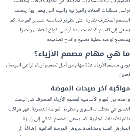
تصميم أزياء وأكسسوارات متنوعة؛ من أحذية وقبعات وحقائب
تراعي متطلبات العملاء والميزانية والبيئة التي يعمل بها. يتصف
المصمم المحترف بقدرته على تطوير تصاميمه لتساير الموضة، كما
يسعى إلى تقديم أنماط جديدة تُرضي أذواق العملاء، وأخيرًا
يستطيع توجيه عملية تصنيع وإنتاج تصاميمه.
ما هي مهام مصمم الأزياء؟
يؤدي مصمم الأزياء عدّة مهام من أجل تصميم أزياء تراعي الموضة،
أهمها:
مواكبة آخر صيحات الموضة
واحدة من المهام الأساسية لمصمم الأزياء المحترف هي البحث
العميق في متطلبات السوق وخطوط الموضة العصرية، فهو مواكب
دائم للأحداث الجارية. كما يسعى المصمم الذكي إلى زيارة
المعارض الفنية ومشاهدة عروض الموضة العالمية، إضافةً إلى