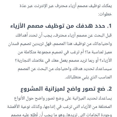
يمكنك توظيف مصمم أزياء محترف عبر الإنترنت عبر عدّة
خطوات:
1. حدد هدفك من توظيف مصمم الأزياء
قبل البحث عن مصمم أزياء محترف، يجب أن تحدد أهدافك
واحتياجاتك من توظيف هذا المصمم، فهل تريدين تصميم فستان
مميز لمناسبة ما؟ أم ترغب في تصميم مجموعة متكاملة من
الأزياء؟ أو ربما تريد مصمم يعمل معك في علامتك التجارية؟
سيساعدك تحديد هدفك واحتياجك من البحث عن المصمم
المناسب الذي يلبي متطلباتك.
2. ضع تصور واضح لميزانية المشروع
يساعدك تحديد الميزانية على وضع تصور واضح حول الأنواع
المختلفة من الأزياء التي ترغب في إنتاجها، وكذلك نوعية الأقمشة
وجودة الخامات التي تريدها، وهو ما يجب أن تُطلِع عليه مصمم