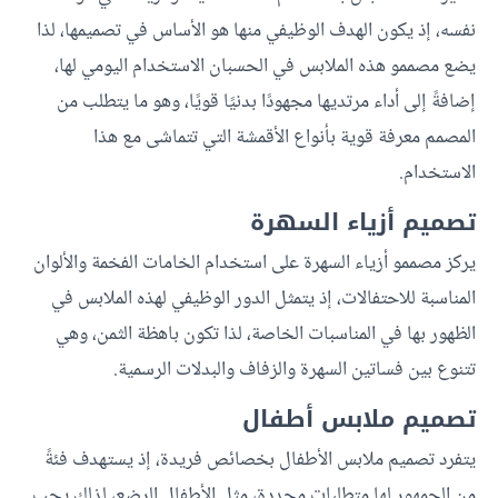
نفسه، إذ يكون الهدف الوظيفي منها هو الأساس في تصميمها، لذا
يضع مصممو هذه الملابس في الحسبان الاستخدام اليومي لها،
إضافةً إلى أداء مرتديها مجهودًا بدنيًا قويًا، وهو ما يتطلب من
المصمم معرفة قوية بأنواع الأقمشة التي تتماشى مع هذا
الاستخدام.
تصميم أزياء السهرة
يركز مصممو أزياء السهرة على استخدام الخامات الفخمة والألوان
المناسبة للاحتفالات، إذ يتمثل الدور الوظيفي لهذه الملابس في
الظهور بها في المناسبات الخاصة، لذا تكون باهظة الثمن، وهي
تتنوع بين فساتين السهرة والزفاف والبدلات الرسمية.
تصميم ملابس أطفال
يتفرد تصميم ملابس الأطفال بخصائص فريدة، إذ يستهدف فئةً
من الجمهور لها متطلبات محددة، مثل الأطفال الرضع، لذلك يجب