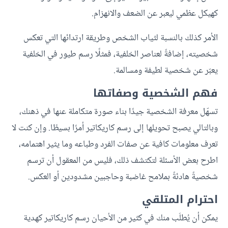
كهيكل عظمي ليعبر عن الضعف والانهزام.
الأمر كذلك بالنسبة لثياب الشخص وطريقة ارتدائها التي تعكس
شخصيته، إضافةً لعناصر الخلفية، فمثلًا رسم طيور في الخلفية
يعبّر عن شخصية لطيفة ومسالمة.
فهم الشخصية وصفاتها
تسهّل معرفة الشخصية جيدًا بناء صورة متكاملة عنها في ذهنك،
وبالتالي يصبح تحويلها إلى رسم كاريكاتير أمرًا بسيطًا. وإن كنت لا
تعرف معلومات كافية عن صفات الفرد وطباعه وما يثير اهتمامه،
اطرح بعض الأسئلة لتكتشف ذلك، فليس من المعقول أن ترسم
شخصيةً هادئةً بملامح غاضبة وحاجبين مشدودين أو العكس.
احترام المتلقي
يمكن أن يُطلَب منك في كثير من الأحيان رسم كاريكاتير كهدية