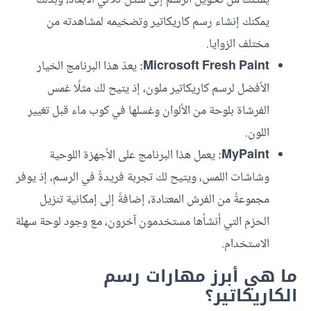
يمكّنك من تحويل الرسم إلى شكل ثلاثي الأبعاد، وبذلك
يمكنك إنشاء رسم كاريكاتير وتضخيمه لمشاهدته من
مختلف الزوايا.
Microsoft Fresh Paint:
يعدّ هذا البرنامج الخيار
الأفضل لرسم كاريكاتير ملون، إذ يتيح لك مثلًا غمس
الفرشاة بلوحة من الألوان وغسلها في كوب ماء قبل تغيير
اللون.
MyPaint:
يعمل هذا البرنامج على الأجهزة اللوحية
وشاشات اللمس، ويتيح لك تجربة فريدةً في الرسم، إذ يوفر
مجموعةً من الفرش المعتادة، إضافةً إلى إمكانية تنزيل
الحزم التي أنشأها مستخدمون آخرون، مع وجود لوحة سهلة
الاستخدام.
ما هي أبرز مهارات رسم
الكاريكاتير؟