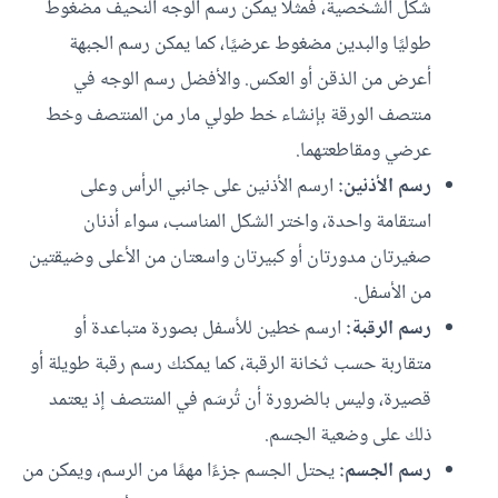
شكل الشخصية، فمثلًا يمكن رسم الوجه النحيف مضغوط
طوليًا والبدين مضغوط عرضيًا، كما يمكن رسم الجبهة
أعرض من الذقن أو العكس. والأفضل رسم الوجه في
منتصف الورقة بإنشاء خط طولي مار من المنتصف وخط
عرضي ومقاطعتهما.
رسم الأذنين:
ارسم الأذنين على جانبي الرأس وعلى
استقامة واحدة، واختر الشكل المناسب، سواء أذنان
صغيرتان مدورتان أو كبيرتان واسعتان من الأعلى وضيقتين
من الأسفل.
رسم الرقبة:
ارسم خطين للأسفل بصورة متباعدة أو
متقاربة حسب ثخانة الرقبة، كما يمكنك رسم رقبة طويلة أو
قصيرة، وليس بالضرورة أن تُرسَم في المنتصف إذ يعتمد
ذلك على وضعية الجسم.
رسم الجسم:
يحتل الجسم جزءًا مهمًا من الرسم، ويمكن من