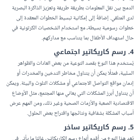
الدمج بين نقل المعلومات بطريقة طريفة وتعزيز الذاكرة البصرية
لدى المتلقي. إضافةً إلى إمكانية تبسيط الخطوات المعقدة إلى
خطوات رسومية بسيطة، مع استخدام الشخصيات الكرتونية في
حال استهداف الأطفال بما يتناسب مع مداركهم.
4. رسم كاريكاتير اجتماعي
يُستخدم هذا النوع بقصد التوعية من بعض العادات والظواهر
السلبية، فمثلًا يمكن أن يتناول مخاطر التدخين والمخدرات أو
إدمان مواقع التواصل الاجتماعي أو مشكلات التلوث والبيئة. ويمكن
أن يتناول أبرز المشكلات التي يعاني منها المجتمع، مثل الأوضاع
الاقتصادية الصعبة والأزمات الصحية وغير ذلك، ومن المهم عرض
أسباب المشكلة بشفافية ونتائجها واقتراح بعض الحلول.
5. رسم كاريكاتير ساخر
يُعَد هذا النوع من أقدم أنواع رسم الكاريكاتير، غالبًا ما يأتي في