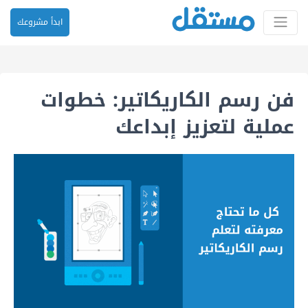
ابدأ مشروعك
فن رسم الكاريكاتير: خطوات
عملية لتعزيز إبداعك