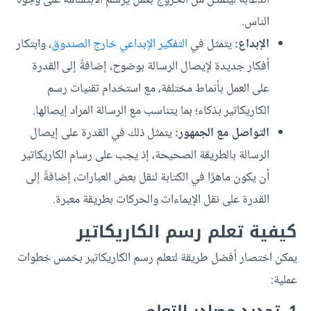
الدعابة ليتمكن من الخروج بعمل يرسم الابتسامة على وجوه
الناس.
الإبداع:
يتمثل في
التفكير الإبداعي خارج الصندوق
، وابتكار
أفكار جديدة لإيصال الرسالة بوضوح، إضافةً إلى القدرة
على العمل بأنماط مختلفة، مع استخدام تقنيات رسم
الكاريكاتير بذكاء؛ بما يتناسب مع الرسالة المراد إيصالها.
التواصل مع الجمهور:
يتمثل ذلك في القدرة على إيصال
الرسالة بالطريقة الصحيحة، إذ يجب على رسام الكاريكاتير
أن يكون ماهرًا في الكتابة لنقل بعض العبارات، إضافةً إلى
القدرة على نقل الإيماءات والحركات بطريقة معبرة.
كيفية تعلم رسم الكاريكاتير
يمكن اختصار أفضل طريقة لتعلم رسم الكاريكاتير بخمس خطوات
عملية: