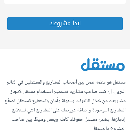
ابدأ مشروعك
مستقل هو منصّة تصل بين أصحاب المشاريع والمستقلين في العالم
العربي. إن كنت صاحب مشاريع تستطيع استخدام مستقل لانجاز
مشاريعك من خلال الانترنت بسهولة وأمان وتستطيع كمستقل تصفّح
المشاريع الموجودة وإضافة عروضك على المشاريع التي تستطيع
إنجازها. يضمن مستقل حقوقك كاملة ويعمل وسيطًا بين صاحب
المشروع والمستقل.