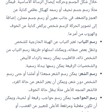
خلال شكل الجسم وحركته إيصال الرسالة الأساسية. فيمكن
مثلًا رسم جسم نحيف أو رسمه كهيكل عظمي كنايةً عن
العجز والضعف في جانب معين أو رسم جسم ممتلئ، إضافةً
إلى تصوير الحركة كرسم شخص يركض كنايةً عن الخوف
والهروب من أمر ما.
رسم الثياب:
تعبّر الثياب عن الهيئة الخارجية للشخص
وتنقل بعض صفاته، ويمكنك استلهام طريقة رسم الثياب من
الشخص ذاته، فالطبيب يمكن رسمه بالرداء الأبيض
والشخصيات الرفيعة يمكن رسمها ببدلة رسمية.
رسم الشعر:
يمكن رسم الشعر مجعدًا أو أملسًا أو حتى رسم
الشخص دون شعر، ويمكن أن يعبّر الشعر عن حالة الفرد،
فالشعر المتجه للأعلى مثلًا ينقل حالة الخوف.
رسم الحواجب:
يمكن رسم حواجب رفيعة أو ثخينة، ويمكن
أن تكون مقطبةً ومرتفعةً للأعلى للتعبير عن الغضب، أو