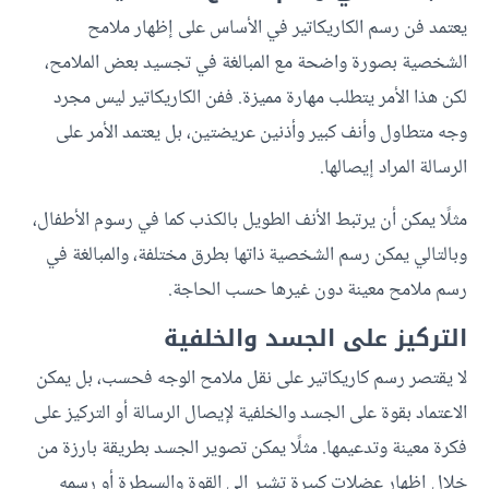
يعتمد فن رسم الكاريكاتير في الأساس على إظهار ملامح
الشخصية بصورة واضحة مع المبالغة في تجسيد بعض الملامح،
لكن هذا الأمر يتطلب مهارة مميزة. ففن الكاريكاتير ليس مجرد
وجه متطاول وأنف كبير وأذنين عريضتين، بل يعتمد الأمر على
الرسالة المراد إيصالها.
مثلًا يمكن أن يرتبط الأنف الطويل بالكذب كما في رسوم الأطفال،
وبالتالي يمكن رسم الشخصية ذاتها بطرق مختلفة، والمبالغة في
رسم ملامح معينة دون غيرها حسب الحاجة.
التركيز على الجسد والخلفية
لا يقتصر رسم كاريكاتير على نقل ملامح الوجه فحسب، بل يمكن
الاعتماد بقوة على الجسد والخلفية لإيصال الرسالة أو التركيز على
فكرة معينة وتدعيمها. مثلًا يمكن تصوير الجسد بطريقة بارزة من
خلال إظهار عضلات كبيرة تشير إلى القوة والسيطرة أو رسمه