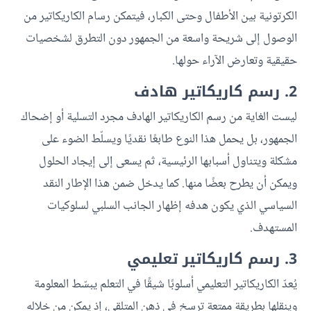
الكرتونية بين الأطفال وحتى الكبار، فيتمكن رسام الكاريكاتير من
الوصول إلى شريحة واسعة من الجمهور دون التطرق لشخصيات
حقيقية وتعارض الآراء حولها.
2. رسم كاريكاتير هادف
ليست الغاية من رسم الكاريكاتير الهادف مجرد التسلية أو إضحاك
الجمهور، بل يحمل هذا النوع طابعًا نقديًا ويسلّط الضوء على
مشكلة ويتناول أسبابها الرئيسية، ثم يسعى إلى إيجاد الحلول
ويمكن أن يطرح بعضًا منها. كما يدخل ضمن هذا الإطار النقد
السياسي الذي يكون هدفه إظهار الجانب السلبي لسلوكيات
المستهدف.
3. رسم كاريكاتير تعليمي
يُعدّ الكاريكاتير التعليمي أسلوبًا شيقًا في التعلم يبسّط المعلومة
وينقلها بطريقة ممتعة ترسخ في ذهن المتلقي، إذ يمكن من خلاله