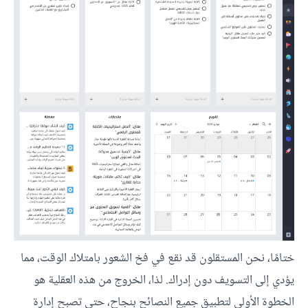
ختامًا، نحن المستقلون قد نقع في فخ الشعور بامتلاك الوقت، مما
يؤدي إلى التسويف دون إدراك. لذا، الخروج من هذه العقلية هو
الخطوة الأولى لتطبيق جميع النصائح بنجاح، حتى تصبح إدارة