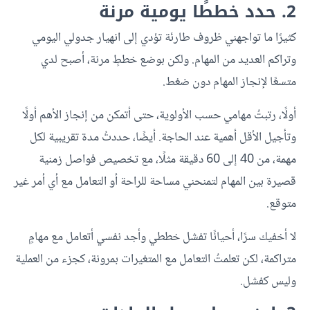
2. حدد خططًا يومية مرنة
كثيرًا ما تواجهني ظروف طارئة تؤدي إلى انهيار جدولي اليومي
وتراكم العديد من المهام. ولكن بوضع خططٍ مرنة، أصبح لدي
متسعًا لإنجاز المهام دون ضغط.
أولًا، رتبتُ مهامي حسب الأولوية، حتى أتمكن من إنجاز الأهم أولًا
وتأجيل الأقل أهمية عند الحاجة. أيضًا، حددتُ مدة تقريبية لكل
مهمة، من 40 إلى 60 دقيقة مثلًا، مع تخصيص فواصل زمنية
قصيرة بين المهام لتمنحني مساحة للراحة أو التعامل مع أي أمر غير
متوقع.
لا أخفيك سرًا، أحيانًا تفشل خططي وأجد نفسي أتعامل مع مهامٍ
متراكمة، لكن تعلمتُ التعامل مع المتغيرات بمرونة، كجزء من العملية
وليس كفشل.