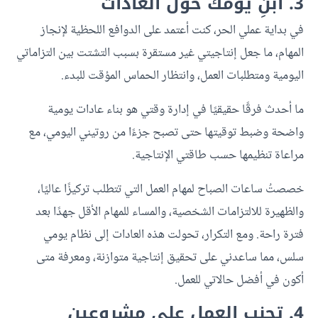
3. ابنِ يومك حول العادات
في بداية عملي الحر، كنت أعتمد على الدوافع اللحظية لإنجاز
المهام، ما جعل إنتاجيتي غير مستقرة بسبب التشتت بين التزاماتي
اليومية ومتطلبات العمل، وانتظار الحماس المؤقت للبدء.
ما أحدث فرقًا حقيقيًا في إدارة وقتي هو بناء عادات يومية
واضحة وضبط توقيتها حتى تصبح جزءًا من روتيني اليومي، مع
مراعاة تنظيمها حسب طاقتي الإنتاجية.
خصصتُ ساعات الصباح لمهام العمل التي تتطلب تركيزًا عاليًا،
والظهيرة للالتزامات الشخصية، والمساء للمهام الأقل جهدًا بعد
فترة راحة. ومع التكرار، تحولت هذه العادات إلى نظام يومي
سلس، مما ساعدني على تحقيق إنتاجية متوازنة، ومعرفة متى
أكون في أفضل حالاتي للعمل.
4. تجنب العمل على مشروعين