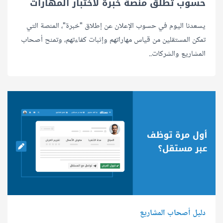
حسوب تطلق منصة خبرة لاختبار المهارات
يسعدنا اليوم في حسوب الإعلان عن إطلاق "خبرة"، المنصة التي
تمكن المستقلين من قياس مهاراتهم وإثبات كفاءتهم، وتمنح أصحاب
المشاريع والشركات..
دليل أصحاب المشاريع