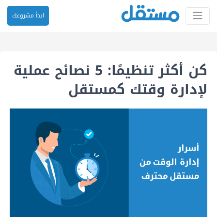
ابدأ مشروعك
كن أكثر تنظيمًا: 5 نصائح عملية
لإدارة وقتك كمستقل