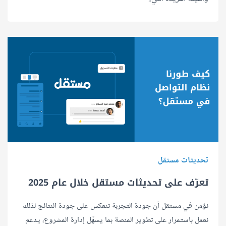
تحديثات مستقل
تعرّف على تحديثات مستقل خلال عام 2025
نؤمن في مستقل أن جودة التجربة تنعكس على جودة النتائج لذلك
نعمل باستمرار على تطوير المنصة بما يسهّل إدارة المشروع، يدعم