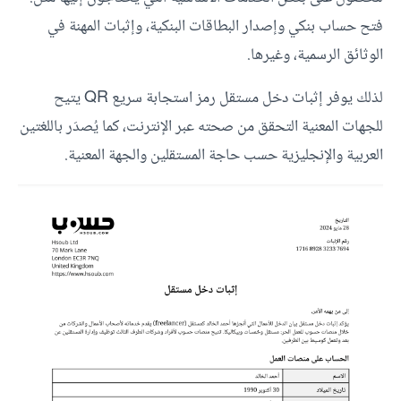
فتح حساب بنكي وإصدار البطاقات البنكية، وإثبات المهنة في
الوثائق الرسمية، وغيرها.
لذلك يوفر إثبات دخل مستقل رمز استجابة سريع QR يتيح
للجهات المعنية التحقق من صحته عبر الإنترنت، كما يُصدَر باللغتين
العربية والإنجليزية حسب حاجة المستقلين والجهة المعنية.