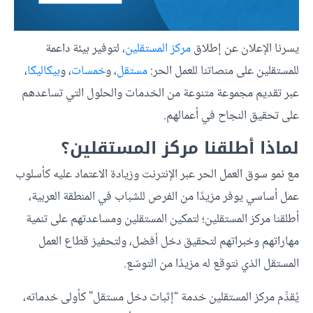
يسرنا الإعلان عن إطلاق
مركز المستقلين
، لتوفير بيئة داعمة
للمستقلين على منصاتنا للعمل الحر:
مستقل
، و
خمسات
، و
بيكاليكا
،
عبر تقديم مجموعة متنوعة من الخدمات والحلول التي تساعدهم
على تحقيق النجاح في أعمالهم.
لماذا أطلقنا مركز المستقلين؟
مع نمو سوق العمل الحر عبر الإنترنت وزيادة الاعتماد عليه كأسلوب
عمل أساسي يوفر مزيدًا من الفرص للشباب في المنطقة العربية،
أطلقنا مركز المستقلين؛ لتمكين المستقلين ومساعدتهم على تنمية
مهاراتهم وخبراتهم لتحقيق دخل أفضل، ولتحفيز قطاع العمل
المستقل الذي نتوقع له مزيدًا من التوسّع.
يُقدِّم مركز المستقلين خدمة “إثبات دخل مستقل” كأولى خدماته،