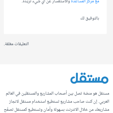
مع مركز المساعدة
والاستفسار عن أي شيء تريده.
بالتوفيق لك
التعليقات مغلقة.
مستقل هو منصّة تصل بين أصحاب المشاريع والمستقلين في العالم
العربي. إن كنت صاحب مشاريع تستطيع استخدام مستقل لانجاز
مشاريعك من خلال الانترنت بسهولة وأمان وتستطيع كمستقل تصفّح