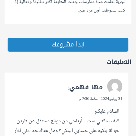
تجربة تعلمت عدة ممارسات جعلت المتابعة أكثر تنظيمًا وفعالية إذا
كنت ستوظف أول مرة عبر..
ابدأ مشروعك
التعليقات
مها فهمي
:
31 يوليو,2024 الساعة 7:36 م
السلام عليكم
كيف يمكنني سحب أرباحي من موقع مستقل عن طريق
حوالة بنكيه على حسابي البنكي؟ وهل هناك حد أدني للأر