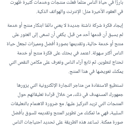
بارزًا في حياة الناس مثلما فعلت منتجات وخدمات كثيرة ظهرت
في العقود الأخيرة مثل: الإنترنت والهواتف الذكية.
إيجاد فكرة شركة ناشئة جديدة لا يعني دائمًا ابتكار منتج أو خدمة
لم يسبق أن قدمها أحد من قبل. يكفي أن تسعى إلى العثور على
منتج أو خدمة حالية، وتقديمها بصورة أفضل ومميزات تجعل حياة
الناس أكثر سهولة. اعتمد في بحثك على فكرة منتج أو خدمة
تحتاج لتطوير، ثم تابع آراء الناس وتعرف على مكامن النقص التي
يمكنك تعويضها في هذا المنتج.
تستطيع الاستفادة من متاجر التجارة الإلكترونية التي يزورها
جمهورك المستهدف في ذلك، من خلال قراءة تعليقاتهم حول
المنتجات التي تريد التركيز عليها. مع ضرورة الاهتمام بالتعليقات
السلبية، فهي ما تمكنك من تطوير المنتج وتقديمه للسوق بأفضل
صورة ممكنة. تساعد هذه الطريقة على تحديد احتياجات الناس