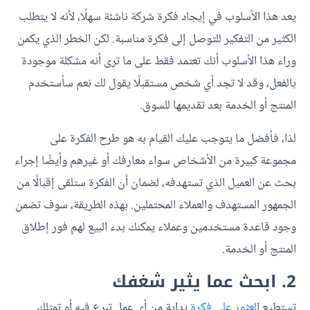
يعد هذا الأسلوب في إيجاد فكرة شركة ناشئة سهلًا، لأنه لا يتطلب
الكثير من التفكير للتوصل إلى فكرة مناسبة. لكن الخطر الذي يكمن
وراء هذا الأسلوب أنك تعتمد فقط على ما ترى أنه مشكلة موجودة
بالفعل، وقد لا تجد أي شخص مستقبلًا يقول لك نعم سأستخدم
المنتج أو الخدمة بعد تقديمها للسوق.
لذا، فأفضل ما يتوجب عليك القيام به هو طرح الفكرة على
مجموعة كبيرة من الأشخاص سواء معارفك أو غيرهم وأيضًا إجراء
بحث عن العميل الذي تستهدفه، لضمان أن الفكرة ستلقى إقبالًا من
الجمهور المستهدف والعملاء المحتملين. بهذه الطريقة، سوف تضمن
وجود قاعدة مستخدمين وعملاء يمكنك بدء البيع لهم فور إطلاق
المنتج أو الخدمة.
2. ابحث عما يثير شغفك
تستطيع ا
لعثور على فكرة
بداية من أي عمل تبرع فيه أو تمتلك