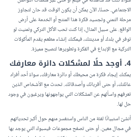
سواءً كنت قد شاهدته في فيلم أو حتى عبر منصات التواصل
الاجتماعي. حسنًا، الآن يمكن أن يكون الوقت قد حان لتجاوز
مرحلة التمني وتجسيد فكرة هذا المنتج أو الخدمة على أرض
الواقع. على سبيل المثال، إذا كنت تحب الأكل التركي وتمنيت لو
توفر في بلدك أو مدينتك، فيمكنك إنشاء مطعم يقدم المأكولات
التركية مع الإبداع في الفكرة وتطويرها لتصبح مميزة.
4. أوجد حلًا لمشكلات دائرة معارفك
يمكنك إيجاد فكرة من محيطك أو دائرة معارفك، سواءً أحد أفراد
عائلتك، أو حتى أقربائك وأصدقائك. تحدث مع الأشخاص الذين
تعرفهم واسألهم عن المشكلات التي يواجهونها ويرغبون في وجود
حل لها.
أنشئ استبيانًا لفئة من الناس واستفسر منهم حول أكبر تحدياتهم
في مجال معين. أو حتى تصفح مجموعات فيسبوك التي يوجد بها