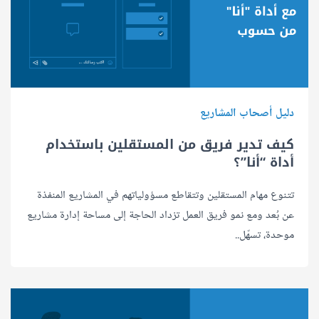
دليل أصحاب المشاريع
كيف تدير فريق من المستقلين باستخدام
أداة “أنا”؟
تتنوع مهام المستقلين وتتقاطع مسؤولياتهم في المشاريع المنفذة
عن بُعد ومع نمو فريق العمل تزداد الحاجة إلى مساحة إدارة مشاريع
موحدة، تسهّل..