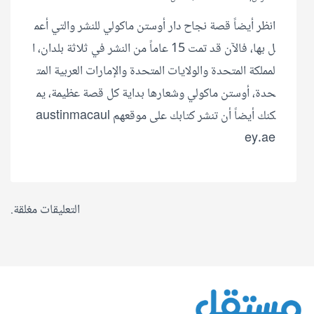
انظر أيضاً قصة نجاح دار أوستن ماكولي للنشر والتي أعم
ل بها، فالآن قد تمت 15 عاماً من النشر في ثلاثة بلدان، ا
لمملكة المتحدة والولايات المتحدة والإمارات العربية المت
حدة، أوستن ماكولي وشعارها بداية كل قصة عظيمة، يم
كنك أيضاً أن تنشر كتابك على موقعهم austinmacaul
ey.ae
التعليقات مغلقة.