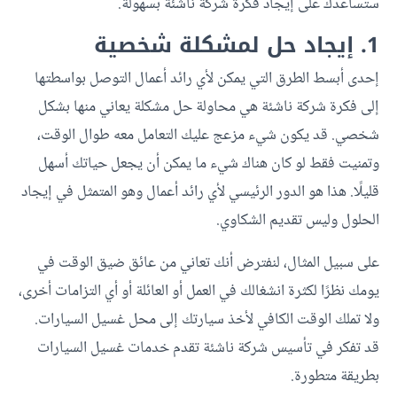
ستساعدك على إيجاد فكرة شركة ناشئة بسهولة.
1. إيجاد حل لمشكلة شخصية
إحدى أبسط الطرق التي يمكن لأي رائد أعمال التوصل بواسطتها
إلى فكرة شركة ناشئة هي محاولة حل مشكلة يعاني منها بشكل
شخصي. قد يكون شيء مزعج عليك التعامل معه طوال الوقت،
وتمنيت فقط لو كان هناك شيء ما يمكن أن يجعل حياتك أسهل
قليلًا. هذا هو الدور الرئيسي لأي رائد أعمال وهو المتمثل في إيجاد
الحلول وليس تقديم الشكاوي.
على سبيل المثال، لنفترض أنك تعاني من عائق ضيق الوقت في
يومك نظرًا لكثرة انشغالك في العمل أو العائلة أو أي التزامات أخرى،
ولا تملك الوقت الكافي لأخذ سيارتك إلى محل غسيل السيارات.
قد تفكر في تأسيس شركة ناشئة تقدم خدمات غسيل السيارات
بطريقة متطورة.