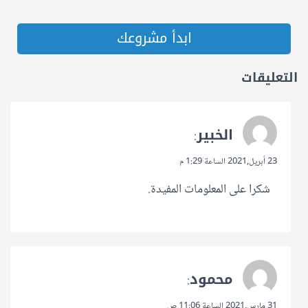
ابدأ مشروعك
التعليقات
الخبير
:
23 أبريل,2021 الساعة 1:29 م
شكرا على المعلومات المفيدة.
محمود
:
31 مارس,2021 الساعة 11:06 ص