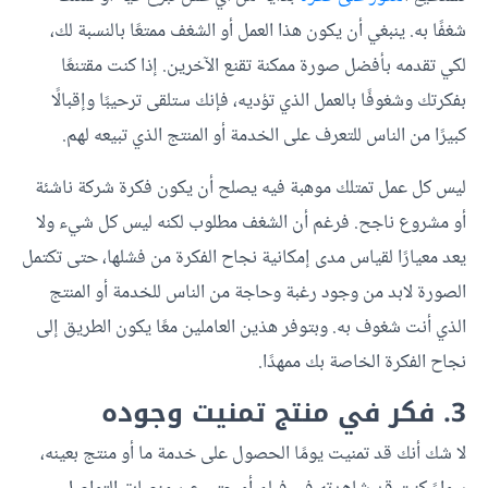
شغفًا به. ينبغي أن يكون هذا العمل أو الشغف ممتعًا بالنسبة لك،
لكي تقدمه بأفضل صورة ممكنة تقنع الآخرين. إذا كنت مقتنعًا
بفكرتك وشغوفًا بالعمل الذي تؤديه، فإنك ستلقى ترحيبًا وإقبالًا
كبيرًا من الناس للتعرف على الخدمة أو المنتج الذي تبيعه لهم.
ليس كل عمل تمتلك موهبة فيه يصلح أن يكون فكرة شركة ناشئة
أو مشروع ناجح. فرغم أن الشغف مطلوب لكنه ليس كل شيء ولا
يعد معيارًا لقياس مدى إمكانية نجاح الفكرة من فشلها، حتى تكتمل
الصورة لابد من وجود رغبة وحاجة من الناس للخدمة أو المنتج
الذي أنت شغوف به. وبتوفر هذين العاملين معًا يكون الطريق إلى
نجاح الفكرة الخاصة بك ممهدًا.
3. فكر في منتج تمنيت وجوده
لا شك أنك قد تمنيت يومًا الحصول على خدمة ما أو منتج بعينه،