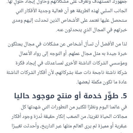
جمهورك المستهدف وتعرف على مشكلاتهم وحاول إيجاد حلولٍ لها.
الجانب السلبي لهذه الطريقة هو أن فعالية وجدية الأفكار التي
ستحصل عليها تعتمد على الأشخاص الذين تحدثت إليهم ومدى
خبرتهم في المجال الذي يتحدثون عنه.
لذا من الأفضل أن تسأل أشخاص عن مشكلات في مجال يمتلكون
خبرة جيدة به مثل مجال عملهم. أو التوجه إلى رواد الأعمال
ومؤسسي الشركات الناشئة الأخرى لمساعدتك في إيجاد فكرة
شركة ناشئة ناجحة ذات صلة بشركاتهم، لأن أفكار الشركات الناشئة
عادة ما تكون مكملة لبعضها.
5. طوِّر خدمة أو منتج موجود حاليا
في عالمنا اليوم ونظرًا للكثير من التطورات التي شهدتها كل
مجالات الحياة تقريبًا، من الصعب إنكار حقيقة نُدرَة وجود أفكار
عبقرية أو مميزة لم يرى العالم مثلها عبر التاريخ، وأحدثت تغييرًا