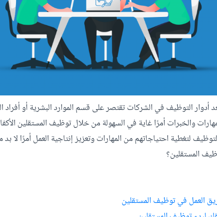
د أدوار التوظيف في الشركات تقتصر على قسم الموارد البشرية أو أفراد ا
هارات والخبرات أمرًا غاية في السهولة من خلال توظيف المستقلين الأك
توظيف لتغطية احتياجاتهم من المهارات وتعزيز إنتاجية العمل أمرًا لا بد 
ظيف المستقلين؟
يق العمل في توظيف المستقلين
قك لبدء توظيف المستقلين