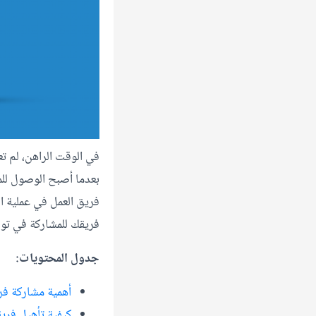
في الوقت الراهن، لم تع
بعدما أصبح الوصول للم
فريق العمل في عملية ال
فريقك للمشاركة في تو
جدول المحتويات:
أهمية مشاركة فر
كيفية تأهيل فري