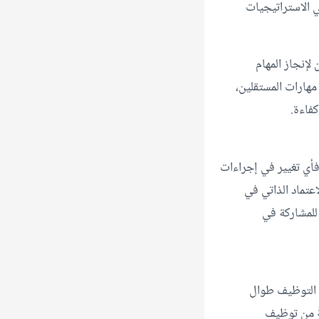
ي الاستراتيجيات
لإنجاز المهام
مهارات المستقلين،
كفاءة.
 فأي تغيير في إجراءات
اعتماد الذاتي في
للمشاركة في
ي التوظيف طوال
ةً من توظيف