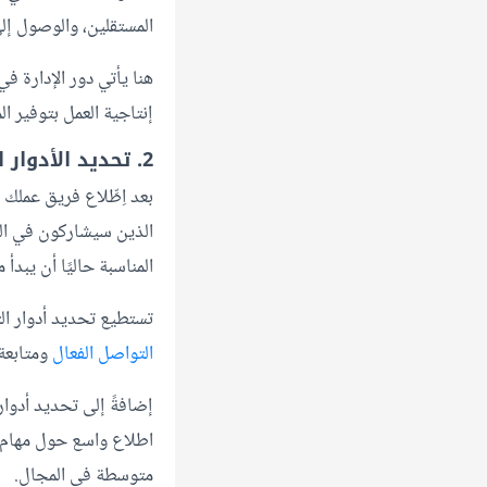
المستقلين، والوصول إل
هنا يأتي دور الإدارة ف
إنتاجية العمل بتوفير ال
2. تحديد الأدوار الأساسية للتوظيف
بعد اِطِّلاع فريق عملك
الذين سيشاركون في التو
المناسبة حاليًا أن يبدأ
تستطيع تحديد أدوار ال
التواصل الفعال
ومتابعة 
إضافةً إلى تحديد أدو
اطلاع واسع حول مهام ال
متوسطة في المجال.