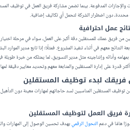
ت والإجازات المدفوعة. بينما تضمن مشاركة فريق العمل في توظيف المست
 محددة، دون اضطرار الشركة لتحمل أي تكاليف إضافية.
ائج عمل احترافية
ن فريق عملك للمستقلين دقة أكبر على العمل، سواء في مرحلة اختيار ا
بعة النتائج معهم في أثناء تنفيذ المشروع. فمثلًا؛ إذا تابع مدير الموارد ا
بمهامه وأدائه وإنتاجيته مثل مدير التسويق، لما يمتلكه من خبرة طويلة ف
كثر قدرة على إدارة المستقلين والمتابعة معهم وتحديد معايير دقيقة لمهام
 فريقك لبدء توظيف المستقلين
 توظيف المستقلين المناسبين لسد حاجاتهم لمهارات معينة دون التأهيل ال
دارة فريق العمل لتوظيف المستقلين
دورًا هامًا في دعم
التحول الرقمي
بهدف تحسين الوصول إلى المهارات والخ