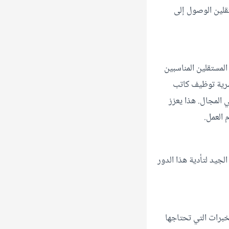
قلين الوصول إلى
لمستقلين المناسبين
لبشرية توظيف كاتب
ي المجال. هذا يعزز
 العمل.
جيد لتأدية هذا الدور
برات التي تحتاجها