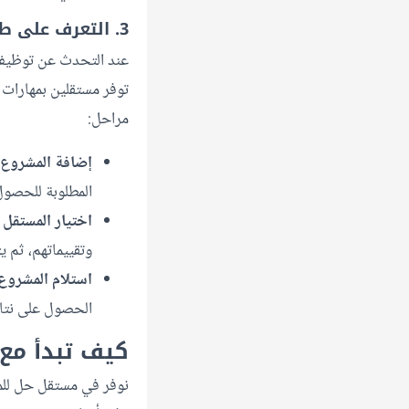
3. التعرف على طريقة التوظيف
عند التحدث عن توظيف ال
توفر مستقلين بمهارات
مراحل:
إضافة المشروع:
المطلوبة للحصو
اختيار المستقل 
وتقييماتهم، ثم 
استلام المشروع
الحصول على نتائ
كيف تبدأ م
نوفر في مستقل حل للم