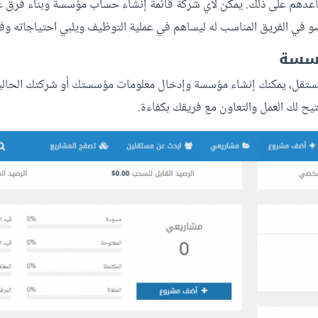
عدهم على ذلك. يمكن لأي شركة قائمة إنشاء حساب مؤسسة وبناء فرق
و في الفريق المناسب له ليساهم في عملية التوظيف ويلبي احتياجاته 
ؤسسة
تقل، يمكنك إنشاء مؤسسة وإدخال معلومات مؤسستك أو شركتك الحالي
يح لك العمل والتعاون مع فريقك بكفاءة.