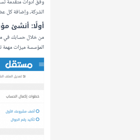
وفق أدوات متقدمة تسا
الشركة، وإضافة كل عض
أولًا: أنشئ م
من خلال حسابك في مس
المؤسسة ميزات مهمة تت