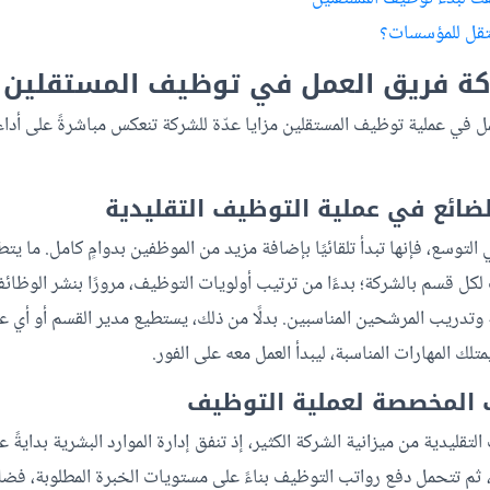
تقل للمؤسسات؟
ة فريق العمل في توظيف المستقلين
 في عملية توظيف المستقلين مزايا عدّة للشركة تنعكس مباشرةً على أداء 
لضائع في عملية التوظيف التقليدية
لتوسع، فإنها تبدأ تلقائيًا بإضافة مزيد من الموظفين بدوامٍ كامل. ما يتط
كل قسم بالشركة؛ بدءًا من ترتيب أولويات التوظيف، مرورًا بنشر الوظائف
وتدريب المرشحين المناسبين. بدلًا من ذلك، يستطيع مدير القسم أو أي 
لك المهارات المناسبة، ليبدأ العمل معه على الفور.
 المخصصة لعملية التوظيف
تقليدية من ميزانية الشركة الكثير، إذ تنفق إدارة الموارد البشرية بدايةً 
 ثم تتحمل دفع رواتب التوظيف بناءً على مستويات الخبرة المطلوبة، فضلا