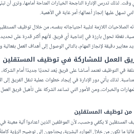
قت. لذلك تدرس الإدارة الناجحة الخيارات المتاحة أمامها، وترى أن تبنّ
ي تسهل عليها إنجاز أعمالها؛ أمر غاية في الأهمية.
 الصلاحيات اللازمة لتلبية احتياجاته بنفسه، من خلال توظيف المستقلين 
سية، نقطة تحول بارزة في إنتاجية أي فريق. لأنهم أكثر قدرة على تحديد 
د معايير دقيقة لإنجاز المهام، بالتالي الوصول إلى أهداف العمل بفعالية و
 فريق العمل للمشاركة في توظيف المستقلين
لفة في التوظيف تعتمد أساسًا على فريق يُعد تحديًا جديدًا أمام الشركة،
مناسبة. لذلك يأتي دور الإدارة في إيجاد خطوات عملية تنقل الفريق إلى ال
مهارات والخبرات، ومن الأمور التي تساعد الشركة على تأهيل فريق العمل 
يف المستقلين لا يكفي وحسب، لأن الموظفين الذين اعتادوا آلية معينة ف
غالبًا ما تكون من خلال الموارد البشرية، يحتاجون إلى توضيح الرؤية كامل