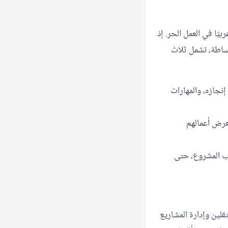
ًا في العمل الحر. إذ
ساطة، تشمل ثلاث
جازه، والمهارات
رض أعمالهم
حب المشروع، حتى
ين وإدارة المشاريع