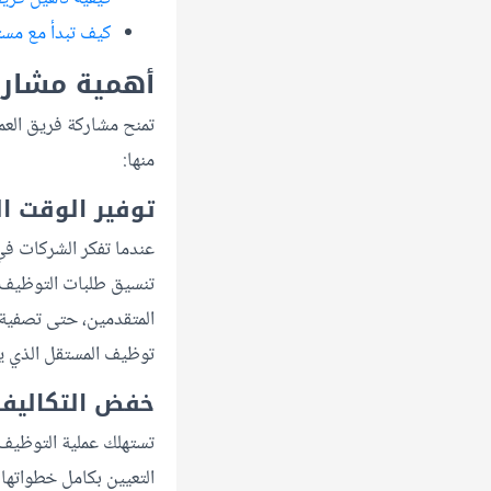
كيف تبدأ مع مس
أهمية مشارك
تمنح مشاركة فريق العمل
منها:
توفير الوقت ا
عندما تفكر الشركات في ا
تنسيق طلبات التوظيف ل
المتقدمين، حتى تصفية 
توظيف المستقل الذي يمت
خفض التكاليف
تستهلك عملية التوظيف ال
التعيين بكامل خطواتها،