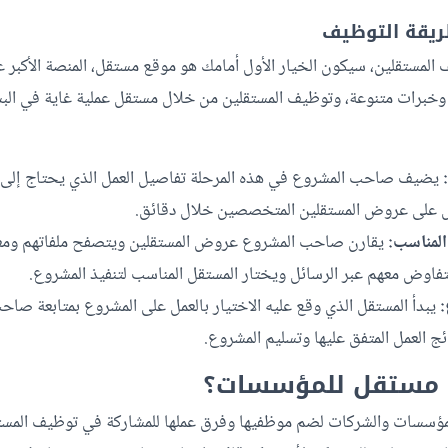
مستقلين، سيكون الخيار الأول أمامك هو موقع مستقل، المنصة الأكبر عربي
 وخبرات متنوعة، وتوظيف المستقلين من خلال مستقل عملية غاية في الب
يضيف صاحب المشروع في هذه المرحلة تفاصيل العمل الذي يحتاج إلى إن
ل على عروض المستقلين المتخصصين خلال دقائق.
المناسب:
يقارن صاحب المشروع عروض المستقلين ويتصفح ملفاتهم ومع
يتفاوض معهم عبر الرسائل ويختار المستقل المناسب لتنفيذ المشروع.
:
يبدأ المستقل الذي وقع عليه الاختيار بالعمل على المشروع بمتابعة صا
ج العمل المتفق عليها وتسليم المشروع.
ع مستقل للمؤسسات؟
ؤسسات والشركات لضم موظفيها وفرق عملها للمشاركة في توظيف المستقل