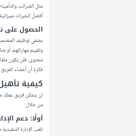
مثل الضرائب والتأمينا
أفضل الخبرات بميزانية
الحصول على نت
يضفي توظيف المختصين م
وتقييم مهاراتهم، أو متا
محتوى، فلن يكون ملمًا 
فكرة أن أعضاء الفريق أ
كيفية تأهيل
لن يتمكن فريق عملك من
من خلال:
أولًا: دعم الإ
تلعب الإدارة التنفيذية 