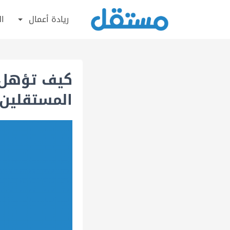
ريادة أعمال
ال
كيف تؤهل 
المستقلين