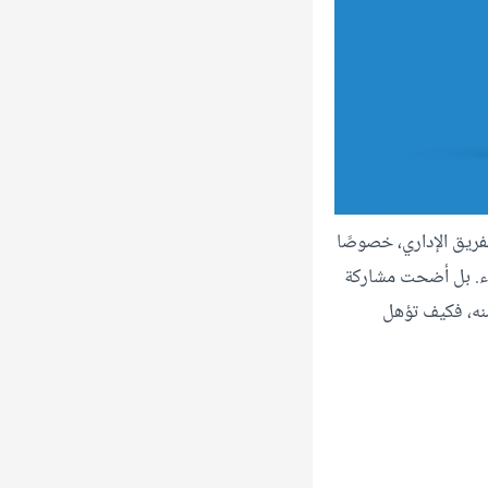
لفريق الإداري، خصوصًا
فاء. بل أضحت مشاركة
منه، فكيف تؤهل