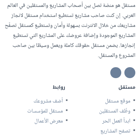
مستقل هو منصّة تصل بين أصحاب المشاريع والمستقلين في العالم
العربي. إن كنت صاحب مشاريع تستطيع استخدام مستقل لانجاز
مشاريعك من خلال الانترنت بسهولة وأمان وتستطيع كمستقل تصفّح
المشاريع الموجودة وإضافة عروضك على المشاريع التي تستطيع
إنجازها. يضمن مستقل حقوقك كاملة ويعمل وسيطًا بين صاحب
المشروع والمستقل.
مستقل
روابط
موقع مستقل
أضف مشروعك
وظّف المستقلين
مستقل للمؤسسات
ابدأ العمل الحر
معرض الأعمال
تصفح المشاريع