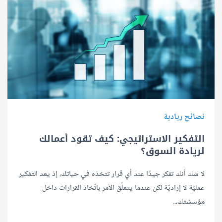
نصائح ريادية
التفكير الاستراتيجي: كيف تقود أعمالك
لريادة السوق؟
لا شك أنك تفكر جيدًا عند أي قرار تتخذه في حياتك، إذ يعد التفكير
عمليّة لا إراديّة لكن عندما يتعلّق الأمر باتّخاذ القرارات داخل
مؤسسّتك،..