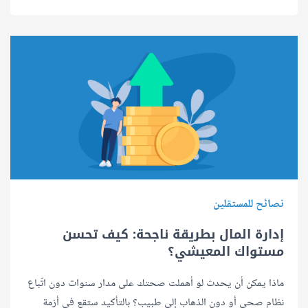
نصائح للمستقلين
إدارة المال بطريقة ناجحة: كيف تحسن
مستواك المعيشي؟
ماذا يمكن أن يحدث لو أهملت صحتك على مدار سنوات دون اتّباع
نظام صحي أو دون الذهاب إلى طبيب؟ بالتأكيد ستقع في أزمة