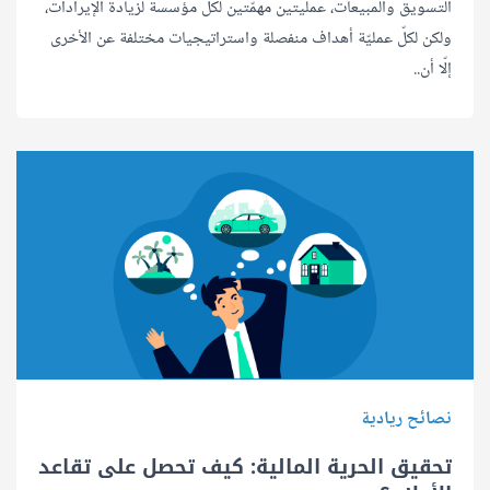
التسويق والمبيعات، عمليتين مهمّتين لكلّ مؤسسة لزيادة الإيرادات،
ولكن لكلّ عمليّة أهداف منفصلة واستراتيجيات مختلفة عن الأخرى
إلّا أن..
نصائح ريادية
تحقيق الحرية المالية: كيف تحصل على تقاعد